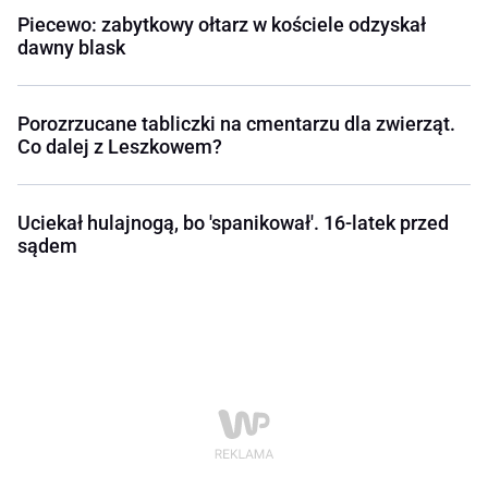
Piecewo: zabytkowy ołtarz w kościele odzyskał
dawny blask
Porozrzucane tabliczki na cmentarzu dla zwierząt.
Co dalej z Leszkowem?
Uciekał hulajnogą, bo 'spanikował'. 16-latek przed
sądem