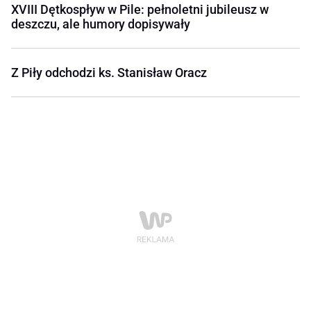
XVIII Dętkospływ w Pile: pełnoletni jubileusz w
deszczu, ale humory dopisywały
Z Piły odchodzi ks. Stanisław Oracz