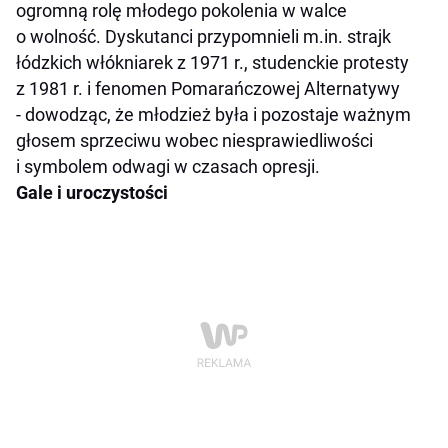
ogromną rolę młodego pokolenia w walce
o wolność. Dyskutanci przypomnieli m.in. strajk
łódzkich włókniarek z 1971 r., studenckie protesty
z 1981 r. i fenomen Pomarańczowej Alternatywy
- dowodząc, że młodzież była i pozostaje ważnym
głosem sprzeciwu wobec niesprawiedliwości
i symbolem odwagi w czasach opresji.
Gale i uroczystości