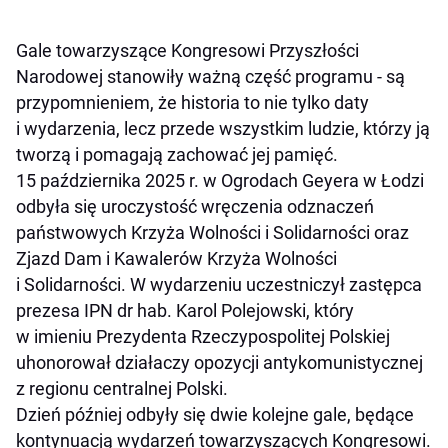
Gale towarzyszące Kongresowi Przyszłości
Narodowej stanowiły ważną część programu - są
przypomnieniem, że historia to nie tylko daty
i wydarzenia, lecz przede wszystkim ludzie, którzy ją
tworzą i pomagają zachować jej pamięć.
15 października 2025 r. w Ogrodach Geyera w Łodzi
odbyła się uroczystość wręczenia odznaczeń
państwowych Krzyża Wolności i Solidarności oraz
Zjazd Dam i Kawalerów Krzyża Wolności
i Solidarności. W wydarzeniu uczestniczył zastępca
prezesa IPN dr hab. Karol Polejowski, który
w imieniu Prezydenta Rzeczypospolitej Polskiej
uhonorował działaczy opozycji antykomunistycznej
z regionu centralnej Polski.
Dzień później odbyły się dwie kolejne gale, będące
kontynuacją wydarzeń towarzyszących Kongresowi.