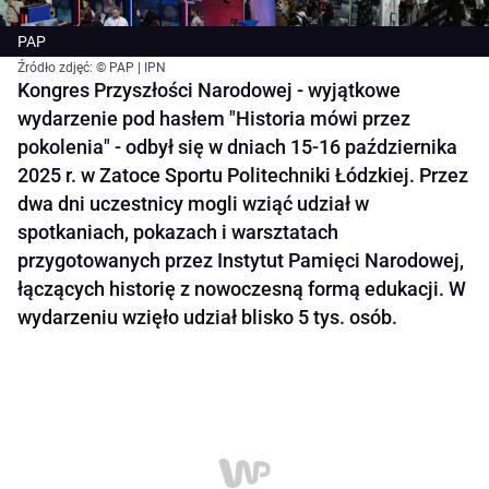
PAP
Źródło zdjęć: © PAP | IPN
Kongres Przyszłości Narodowej - wyjątkowe
wydarzenie pod hasłem "Historia mówi przez
pokolenia" - odbył się w dniach 15-16 października
2025 r. w Zatoce Sportu Politechniki Łódzkiej. Przez
dwa dni uczestnicy mogli wziąć udział w
spotkaniach, pokazach i warsztatach
przygotowanych przez Instytut Pamięci Narodowej,
łączących historię z nowoczesną formą edukacji. W
wydarzeniu wzięło udział blisko 5 tys. osób.