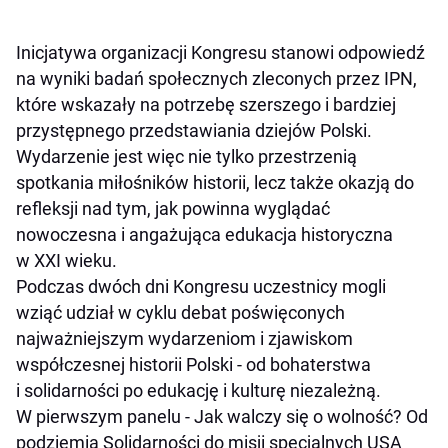
Inicjatywa organizacji Kongresu stanowi odpowiedź
na wyniki badań społecznych zleconych przez IPN,
które wskazały na potrzebę szerszego i bardziej
przystępnego przedstawiania dziejów Polski.
Wydarzenie jest więc nie tylko przestrzenią
spotkania miłośników historii, lecz także okazją do
refleksji nad tym, jak powinna wyglądać
nowoczesna i angażująca edukacja historyczna
w XXI wieku.
Podczas dwóch dni Kongresu uczestnicy mogli
wziąć udział w cyklu debat poświęconych
najważniejszym wydarzeniom i zjawiskom
współczesnej historii Polski - od bohaterstwa
i solidarności po edukację i kulturę niezależną.
W pierwszym panelu - Jak walczy się o wolność? Od
podziemia Solidarności do misji specjalnych USA