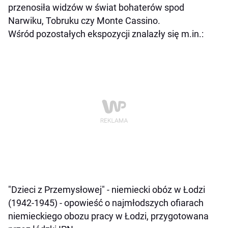
przenosiła widzów w świat bohaterów spod
Narwiku, Tobruku czy Monte Cassino.
Wśród pozostałych ekspozycji znalazły się m.in.:
"Dzieci z Przemysłowej" - niemiecki obóz w Łodzi
(1942-1945) - opowieść o najmłodszych ofiarach
niemieckiego obozu pracy w Łodzi, przygotowana