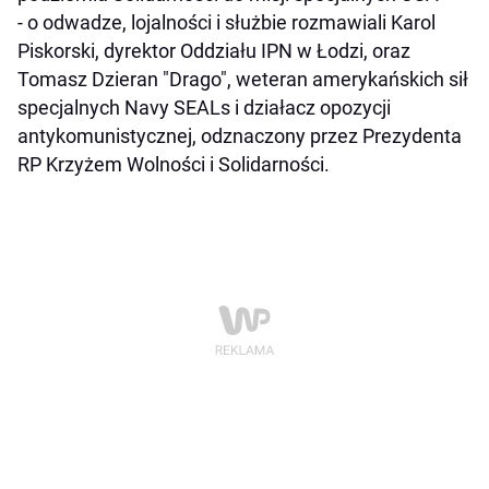
- o odwadze, lojalności i służbie rozmawiali Karol
Piskorski, dyrektor Oddziału IPN w Łodzi, oraz
Tomasz Dzieran "Drago", weteran amerykańskich sił
specjalnych Navy SEALs i działacz opozycji
antykomunistycznej, odznaczony przez Prezydenta
RP Krzyżem Wolności i Solidarności.