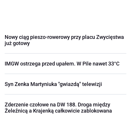
Nowy ciąg pieszo-rowerowy przy placu Zwycięstwa
już gotowy
IMGW ostrzega przed upałem. W Pile nawet 33°C
Syn Zenka Martyniuka "gwiazdą" telewizji
Zderzenie czołowe na DW 188. Droga między
Żeleźnicą a Krajenką całkowicie zablokowana