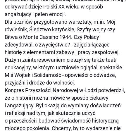
odkrywać dzieje Polski XX wieku w sposób
angażujący i pełen emocji.
Dla uczniów przygotowano warsztaty, m.in. Mój
rówieśnik, Śledztwo katyńskie, Szyfry wojny czy
Bitwa o Monte Cassino 1944. Czy Polacy
zdecydowali o zwycięstwie? - zajęcia łączące
historię z elementami zabawy i pracy zespołowej.
Dużym zainteresowaniem cieszył się także teatr
edukacyjny, w którym uczniowie oglądali spektakle
Miś Wojtek i Solidarność - opowieści o odwadze,
przyjaźni i drodze do wolności.
Kongres Przyszłości Narodowej w Łodzi potwierdził,
że o historii można mówić w sposób ciekawy
i angażujący. Był okazją do wymiany doświadczeń
i refleksji nad tym, jak skutecznie uczyć
o przeszłości i budować świadomość historyczną
młodego pokolenia. Chcemy, by to wydarzenie nie