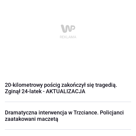
20-kilometrowy pościg zakończył się tragedią.
Zginął 24-latek - AKTUALIZACJA
Dramatyczna interwencja w Trzciance. Policjanci
zaatakowani maczetą