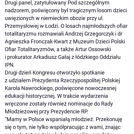
Drugi panel, zatytułowany Pod szczególnym
nadzorem, poświęcony był tragicznym losom dzieci
uwięzionych w niemieckim obozie przy ul.
Przemysłowej w Łodzi. O losach najmłodszych ofiar
totalitaryzmu rozmawiali Andrzej Grzegorczyk i dr
Agnieszka Fronczak-Kwart z Muzeum Dzieci Polski
Ofiar Totalitaryzmów, a także Artur Ossowski
i prokurator Arkadiusz Gałaj z łódzkiego Oddziału
IPN.
Drugi dzień Kongresu otworzyło spotkanie
z udziałem Prezydenta Rzeczypospolitej Polskiej
Karola Nawrockiego, poświęcone nowoczesnej
edukacji historycznej. W trakcie wydarzenia
wręczone zostały również nominacje do Rady
Młodzieżowej przy Prezydencie RP.
"Mamy w Polsce wspaniałą młodzież. Przekonuję
się o tym, nie tylko współpracując z wami, znając