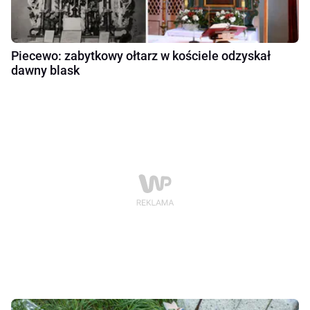
Piecewo: zabytkowy ołtarz w kościele odzyskał
dawny blask