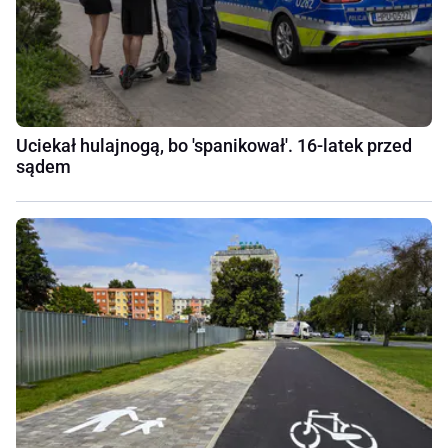
Uciekał hulajnogą, bo 'spanikował'. 16-latek przed
sądem