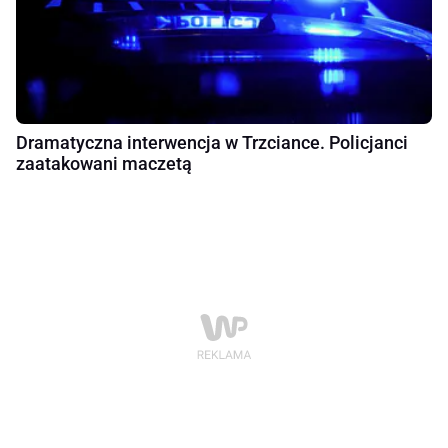
Dramatyczna interwencja w Trzciance. Policjanci
zaatakowani maczetą