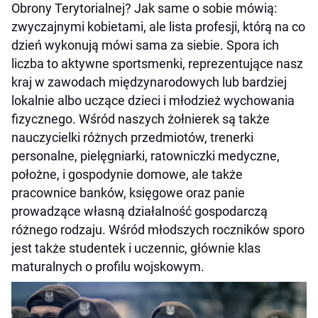
Obrony Terytorialnej? Jak same o sobie mówią:
zwyczajnymi kobietami, ale lista profesji, którą na co
dzień wykonują mówi sama za siebie. Spora ich
liczba to aktywne sportsmenki, reprezentujące nasz
kraj w zawodach międzynarodowych lub bardziej
lokalnie albo uczące dzieci i młodzież wychowania
fizycznego. Wśród naszych żołnierek są także
nauczycielki różnych przedmiotów, trenerki
personalne, pielęgniarki, ratowniczki medyczne,
położne, i gospodynie domowe, ale także
pracownice banków, księgowe oraz panie
prowadzące własną działalność gospodarczą
różnego rodzaju. Wśród młodszych roczników sporo
jest także studentek i uczennic, głównie klas
maturalnych o profilu wojskowym.