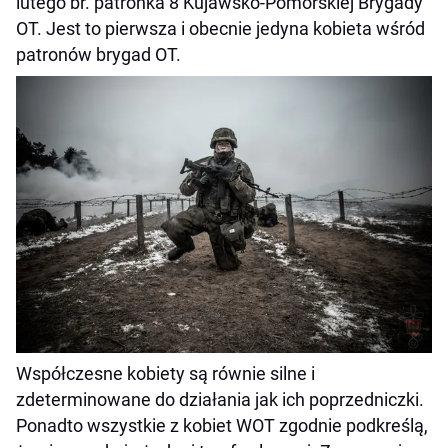
lutego br. patronka 8 Kujawsko-Pomorskiej Brygady
OT. Jest to pierwsza i obecnie jedyna kobieta wśród
patronów brygad OT.
Współczesne kobiety są równie silne i
zdeterminowane do działania jak ich poprzedniczki.
Ponadto wszystkie z kobiet WOT zgodnie podkreślą,