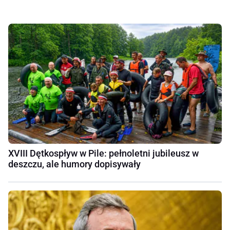
XVIII Dętkospływ w Pile: pełnoletni jubileusz w
deszczu, ale humory dopisywały