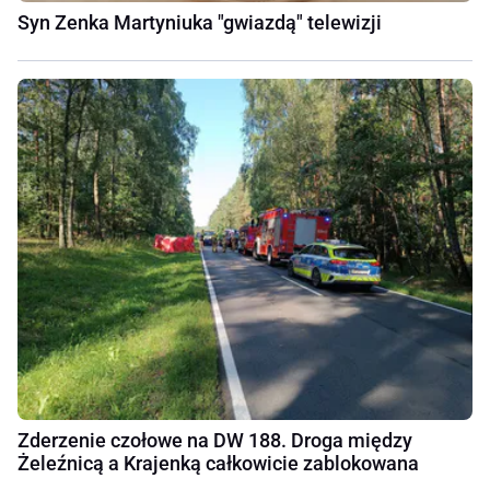
Syn Zenka Martyniuka "gwiazdą" telewizji
Zderzenie czołowe na DW 188. Droga między
Żeleźnicą a Krajenką całkowicie zablokowana