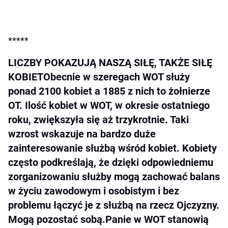
*****
LICZBY POKAZUJĄ NASZĄ SIŁĘ, TAKŻE SIŁĘ
KOBIETObecnie w szeregach WOT służy
ponad 2100 kobiet a 1885 z nich to żołnierze
OT. Ilość kobiet w WOT, w okresie ostatniego
roku, zwiększyła się aż trzykrotnie. Taki
wzrost wskazuje na bardzo duże
zainteresowanie służbą wśród kobiet. Kobiety
często podkreślają, że dzięki odpowiedniemu
zorganizowaniu służby mogą zachować balans
w życiu zawodowym i osobistym i bez
problemu łączyć je z służbą na rzecz Ojczyzny.
Mogą pozostać sobą.Panie w WOT stanowią