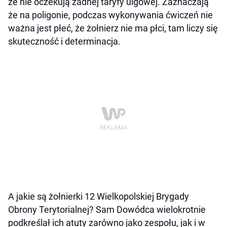
że nie oczekują żadnej taryfy ulgowej. Zaznaczają
że na poligonie, podczas wykonywania ćwiczeń nie
ważna jest płeć, że żołnierz nie ma płci, tam liczy się
skuteczność i determinacja.
A jakie są żołnierki 12 Wielkopolskiej Brygady
Obrony Terytorialnej? Sam Dowódca wielokrotnie
podkreślał ich atuty zarówno jako zespołu, jak i w