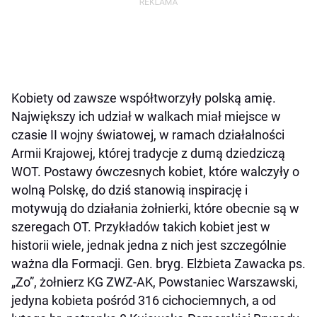
Kobiety od zawsze współtworzyły polską amię.
Największy ich udział w walkach miał miejsce w
czasie II wojny światowej, w ramach działalności
Armii Krajowej, której tradycje z dumą dziedziczą
WOT. Postawy ówczesnych kobiet, które walczyły o
wolną Polskę, do dziś stanowią inspirację i
motywują do działania żołnierki, które obecnie są w
szeregach OT. Przykładów takich kobiet jest w
historii wiele, jednak jedna z nich jest szczególnie
ważna dla Formacji. Gen. bryg. Elżbieta Zawacka ps.
„Zo”, żołnierz KG ZWZ-AK, Powstaniec Warszawski,
jedyna kobieta pośród 316 cichociemnych, a od