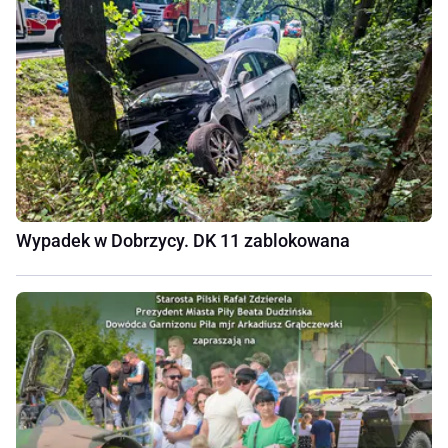
Wypadek w Dobrzycy. DK 11 zablokowana