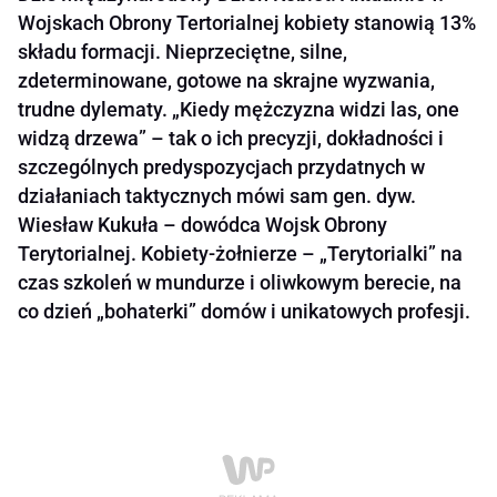
Wojskach Obrony Tertorialnej kobiety stanowią 13%
składu formacji. Nieprzeciętne, silne,
zdeterminowane, gotowe na skrajne wyzwania,
trudne dylematy. „Kiedy mężczyzna widzi las, one
widzą drzewa” – tak o ich precyzji, dokładności i
szczególnych predyspozycjach przydatnych w
działaniach taktycznych mówi sam gen. dyw.
Wiesław Kukuła – dowódca Wojsk Obrony
Terytorialnej. Kobiety-żołnierze – „Terytorialki” na
czas szkoleń w mundurze i oliwkowym berecie, na
co dzień „bohaterki” domów i unikatowych profesji.