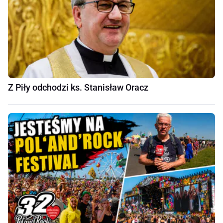
Z Piły odchodzi ks. Stanisław Oracz