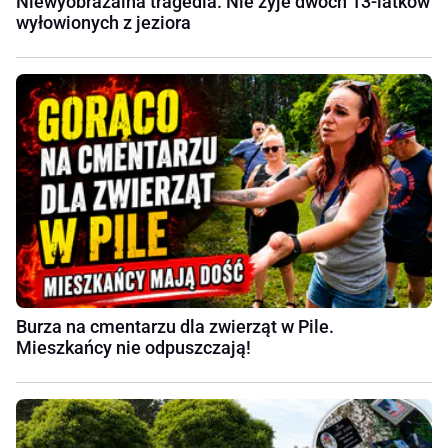
Niewyobrażalna tragedia. Nie żyje dwóch 13-latków
wyłowionych z jeziora
Burza na cmentarzu dla zwierząt w Pile.
Mieszkańcy nie odpuszczają!