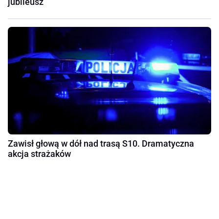
jubileusz
Zawisł głową w dół nad trasą S10. Dramatyczna
akcja strażaków