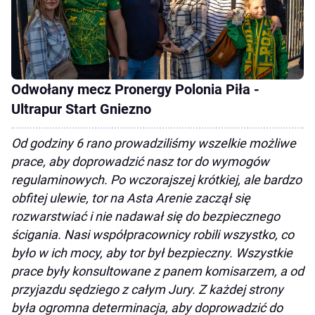
Odwołany mecz Pronergy Polonia Piła -
Ultrapur Start Gniezno
Od godziny 6 rano prowadziliśmy wszelkie możliwe
prace, aby doprowadzić nasz tor do wymogów
regulaminowych. Po wczorajszej krótkiej, ale bardzo
obfitej ulewie, tor na Asta Arenie zaczął się
rozwarstwiać i nie nadawał się do bezpiecznego
ścigania. Nasi współpracownicy robili wszystko, co
było w ich mocy, aby tor był bezpieczny. Wszystkie
prace były konsultowane z panem komisarzem, a od
przyjazdu sędziego z całym Jury. Z każdej strony
była ogromna determinacja, aby doprowadzić do