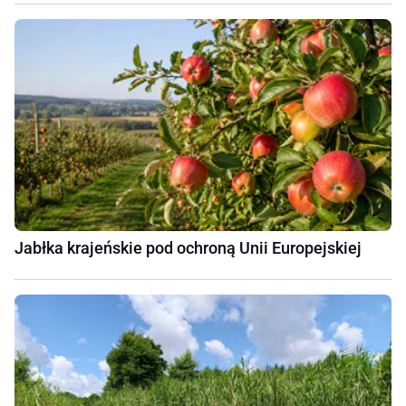
Jabłka krajeńskie pod ochroną Unii Europejskiej