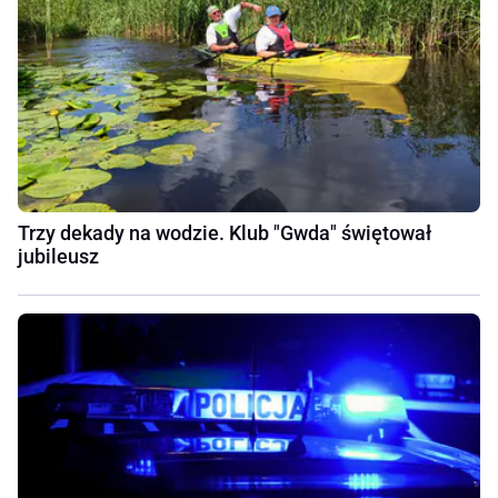
Trzy dekady na wodzie. Klub "Gwda" świętował
jubileusz