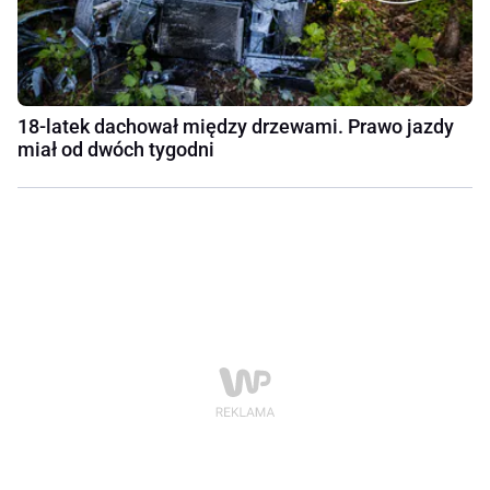
18-latek dachował między drzewami. Prawo jazdy
miał od dwóch tygodni