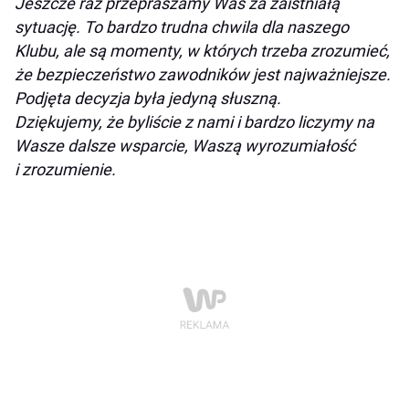
Jeszcze raz przepraszamy Was za zaistniałą
sytuację. To bardzo trudna chwila dla naszego
Klubu, ale są momenty, w których trzeba zrozumieć,
że bezpieczeństwo zawodników jest najważniejsze.
Podjęta decyzja była jedyną słuszną.
Dziękujemy, że byliście z nami i bardzo liczymy na
Wasze dalsze wsparcie, Waszą wyrozumiałość
i zrozumienie.