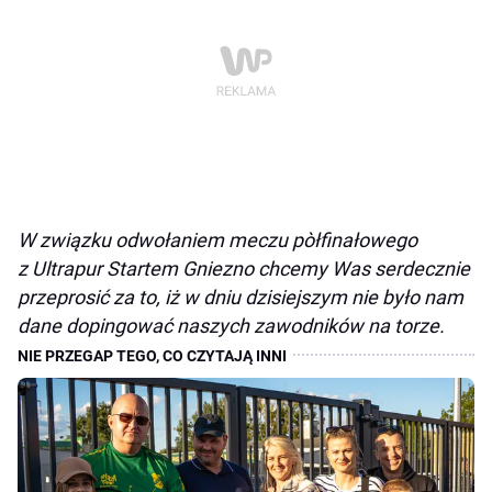
W związku odwołaniem meczu pòłfinałowego
z Ultrapur Startem Gniezno chcemy Was serdecznie
przeprosić za to, iż w dniu dzisiejszym nie było nam
dane dopingować naszych zawodników na torze.