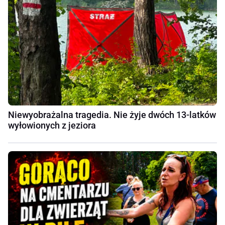
Niewyobrażalna tragedia. Nie żyje dwóch 13-latków
wyłowionych z jeziora