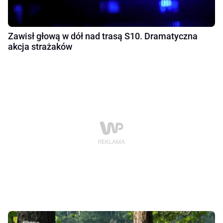
Zawisł głową w dół nad trasą S10. Dramatyczna
akcja strażaków