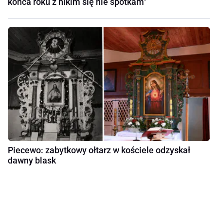
końca roku z nikim się nie spotkam"
Piecewo: zabytkowy ołtarz w kościele odzyskał
dawny blask