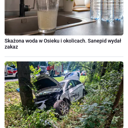
Skażona woda w Osieku i okolicach. Sanepid wydał
zakaz