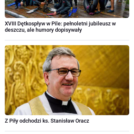
XVIII Dętkospływ w Pile: pełnoletni jubileusz w
deszczu, ale humory dopisywały
Z Piły odchodzi ks. Stanisław Oracz