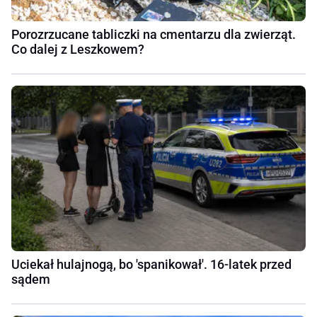
Porozrzucane tabliczki na cmentarzu dla zwierząt.
Co dalej z Leszkowem?
Uciekał hulajnogą, bo 'spanikował'. 16-latek przed
sądem