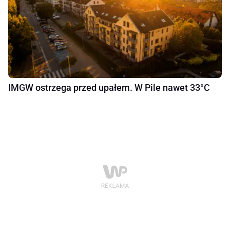
IMGW ostrzega przed upałem. W Pile nawet 33°C