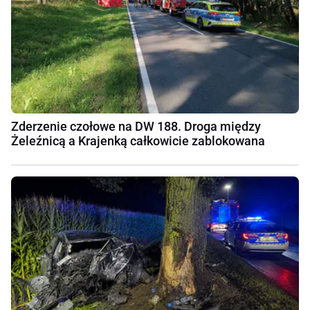
Zderzenie czołowe na DW 188. Droga między
Żeleźnicą a Krajenką całkowicie zablokowana