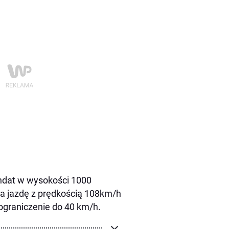
ndat w wysokości 1000
za jazdę z prędkością 108km/h
graniczenie do 40 km/h.