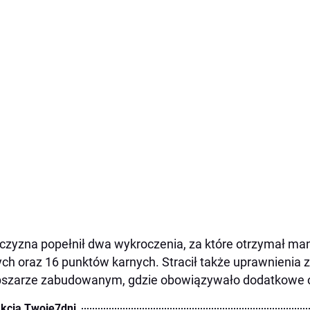
zyzna popełnił dwa wykroczenia, za które otrzymał ma
ych oraz 16 punktów karnych. Stracił także uprawnienia 
szarze zabudowanym, gdzie obowiązywało dodatkowe o
kcja Twoje7dni