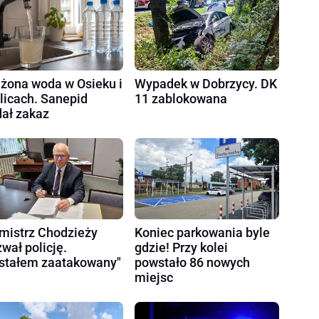
żona woda w Osieku i
Wypadek w Dobrzycy. DK
licach. Sanepid
11 zablokowana
ał zakaz
mistrz Chodzieży
Koniec parkowania byle
wał policję.
gdzie! Przy kolei
stałem zaatakowany"
powstało 86 nowych
miejsc