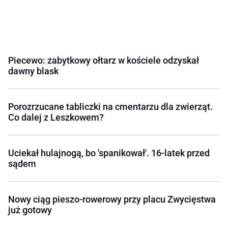
Piecewo: zabytkowy ołtarz w kościele odzyskał
dawny blask
Porozrzucane tabliczki na cmentarzu dla zwierząt.
Co dalej z Leszkowem?
Uciekał hulajnogą, bo 'spanikował'. 16-latek przed
sądem
Nowy ciąg pieszo-rowerowy przy placu Zwycięstwa
już gotowy