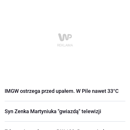
IMGW ostrzega przed upałem. W Pile nawet 33°C
Syn Zenka Martyniuka "gwiazdą" telewizji