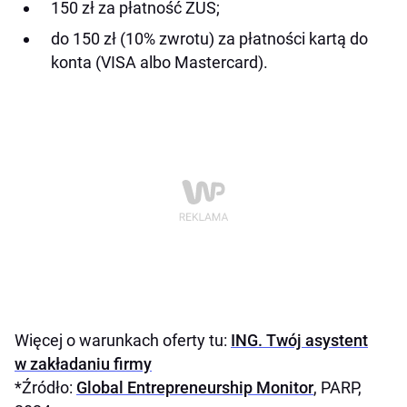
150 zł za płatność ZUS;
do 150 zł (10% zwrotu) za płatności kartą do
konta (VISA albo Mastercard).
Więcej o warunkach oferty tu:
ING. Twój asystent
w zakładaniu firmy
*Źródło:
Global Entrepreneurship Monitor
, PARP,