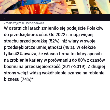
.
Źródło zdjęć: © Licencjodawca
W ostatnich latach zmieniło się podejście Polaków
do przedsiębiorczości. Od 2022 r. mają więcej
strachu przed porażką (52%), niż wiary w swoje
przedsiębiorcze umiejętności (48%). W efekcie
tylko 43% uważa, że własna firma to dobry sposób
na zrobienie kariery w porównaniu do 80% z czasów
boomu na przedsiębiorczość (2017-2019). Z drugiej
strony wciąż widzą wokół siebie szanse na robienie
biznesu (74%)*.