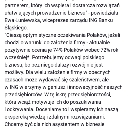
partnerem, który ich wspiera i dostarcza rozwiązań
ułatwiających prowadzenie biznesu" - powiedziała
Ewa Łuniewska, wiceprezes zarządu ING Banku
Śląskiego.
"Cieszą optymistyczne oczekiwania Polaków, jeżeli
chodzi o warunki do założenia firmy - aktualnie
pozytywnie ocenia je 74% Polaków wobec 72% rok
wcześniej*. Potrzebujemy odwagi polskiego
biznesu, bo bez niego dalszy rozwój nie jest
możliwy. Dla wielu założenie firmy w obecnych
czasach może wydawać się szaleństwem, ale
w ING wierzymy w geniusz i innowacyjność naszych
przedsiębiorców. W tę iskrę przedsiębiorczości,
która wciąż motywuje ich do poszukiwania
i odkrywania. Doceniamy to i wspieramy ich naszą
ekspercką wiedzą i zdalnymi rozwiązaniami.
Chcemy być dla nich asystentem w biznesie