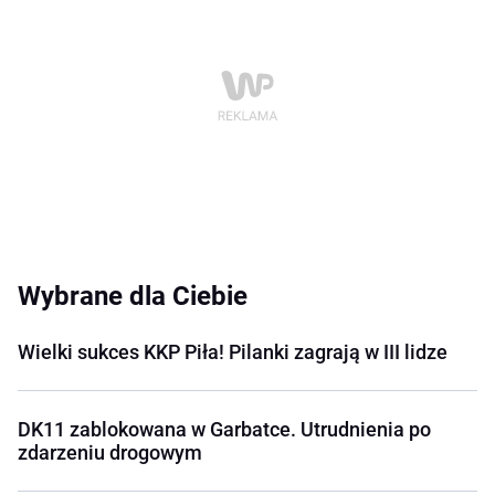
Wybrane dla Ciebie
Wielki sukces KKP Piła! Pilanki zagrają w III lidze
DK11 zablokowana w Garbatce. Utrudnienia po
zdarzeniu drogowym