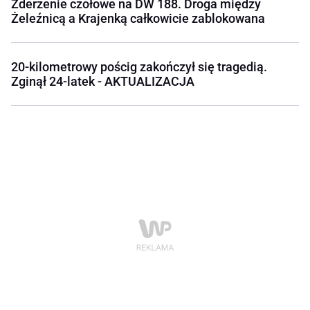
Zderzenie czołowe na DW 188. Droga między
Żeleźnicą a Krajenką całkowicie zablokowana
20-kilometrowy pościg zakończył się tragedią.
Zginął 24-latek - AKTUALIZACJA