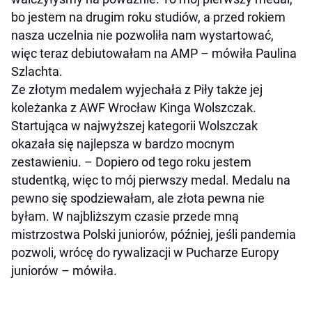
bo jestem na drugim roku studiów, a przed rokiem
nasza uczelnia nie pozwoliła nam wystartować,
więc teraz debiutowałam na AMP – mówiła Paulina
Szlachta.
Ze złotym medalem wyjechała z Piły także jej
koleżanka z AWF Wrocław Kinga Wolszczak.
Startująca w najwyższej kategorii Wolszczak
okazała się najlepsza w bardzo mocnym
zestawieniu. – Dopiero od tego roku jestem
studentką, więc to mój pierwszy medal. Medalu na
pewno się spodziewałam, ale złota pewna nie
byłam. W najbliższym czasie przede mną
mistrzostwa Polski juniorów, później, jeśli pandemia
pozwoli, wrócę do rywalizacji w Pucharze Europy
juniorów – mówiła.