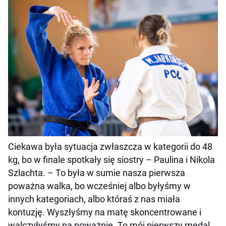
Ciekawa była sytuacja zwłaszcza w kategorii do 48
kg, bo w finale spotkały się siostry – Paulina i Nikola
Szlachta. – To była w sumie nasza pierwsza
poważna walka, bo wcześniej albo byłyśmy w
innych kategoriach, albo któraś z nas miała
kontuzję. Wyszłyśmy na matę skoncentrowane i
walczyłyśmy na poważnie. To mój pierwszy medal,