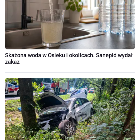
Skażona woda w Osieku i okolicach. Sanepid wydał
zakaz