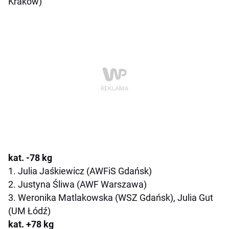
Kraków)
kat. -78 kg
1. Julia Jaśkiewicz (AWFiS Gdańsk)
2. Justyna Śliwa (AWF Warszawa)
3. Weronika Matlakowska (WSZ Gdańsk), Julia Gut
(UM Łódź)
kat. +78 kg