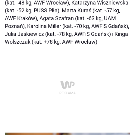
(kat. -48 kg, AWF Wrocław), Katarzyna Wiszniewska
(kat. -52 kg, PUSS Piła), Marta Kuraś (kat. -57 kg,
AWF Kraków), Agata Szafran (kat. -63 kg, UAM
Poznań), Karolina Miller (kat. -70 kg, AWFiS Gdańsk),
Julia Jaśkiewicz (kat. -78 kg, AWFiS Gdańsk) i Kinga
Wolszczak (kat. +78 kg, AWF Wrocław)