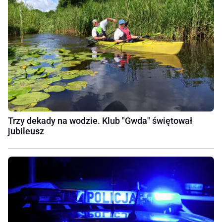
Trzy dekady na wodzie. Klub "Gwda" świętował
jubileusz