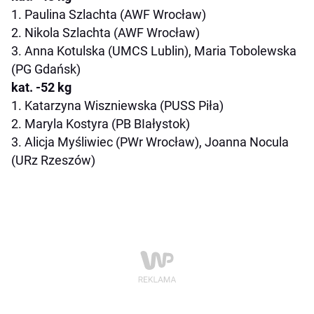
1. Paulina Szlachta (AWF Wrocław)
2. Nikola Szlachta (AWF Wrocław)
3. Anna Kotulska (UMCS Lublin), Maria Tobolewska
(PG Gdańsk)
kat. -52 kg
1. Katarzyna Wiszniewska (PUSS Piła)
2. Maryla Kostyra (PB BIałystok)
3. Alicja Myśliwiec (PWr Wrocław), Joanna Nocula
(URz Rzeszów)