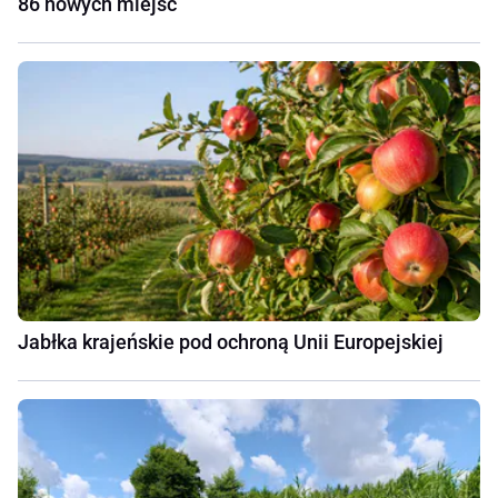
86 nowych miejsc
Jabłka krajeńskie pod ochroną Unii Europejskiej