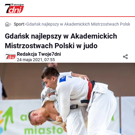
Sport
Gdańsk najlepszy w Akademickich Mistrzostwach Polski w
Gdańsk najlepszy w Akademickich
Mistrzostwach Polski w judo
Redakcja Twoje7dni
24 maja 2021, 07:55