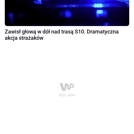
Zawisł głową w dół nad trasą S10. Dramatyczna
akcja strażaków