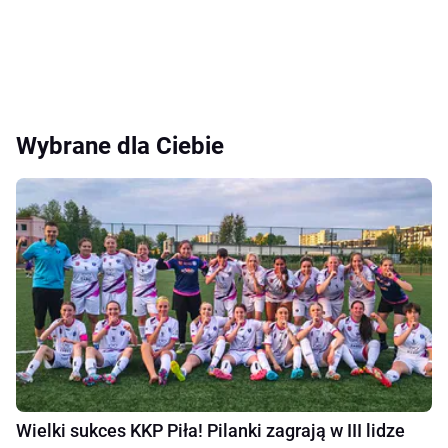
Wybrane dla Ciebie
Wielki sukces KKP Piła! Pilanki zagrają w III lidze