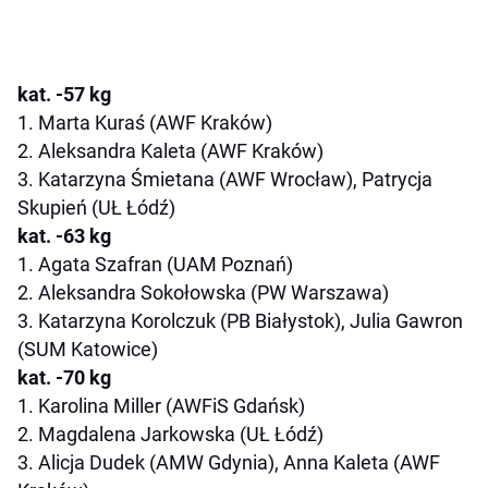
kat. -57 kg
1. Marta Kuraś (AWF Kraków)
2. Aleksandra Kaleta (AWF Kraków)
3. Katarzyna Śmietana (AWF Wrocław), Patrycja
Skupień (UŁ Łódź)
kat. -63 kg
1. Agata Szafran (UAM Poznań)
2. Aleksandra Sokołowska (PW Warszawa)
3. Katarzyna Korolczuk (PB Białystok), Julia Gawron
(SUM Katowice)
kat. -70 kg
1. Karolina Miller (AWFiS Gdańsk)
2. Magdalena Jarkowska (UŁ Łódź)
3. Alicja Dudek (AMW Gdynia), Anna Kaleta (AWF