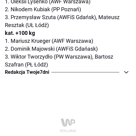
1. Oleksii Lysenko (AWF Warszawa)
2. Nikodem Kubiak (PP Poznań)
3. Przemysław Szuta (AWFiS Gdańsk), Mateusz
Resztak (UŁ Łódź)
kat. +100 kg
1. Mariusz Krueger (AWF Warszawa)
2. Dominik Majowski (AWFiS Gdańask)
3. Wiktor Tworzydło (PW Warszawa), Bartosz
Szafran (PŁ Łódź)
Redakcja Twoje7dni