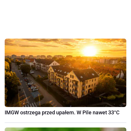
IMGW ostrzega przed upałem. W Pile nawet 33°C