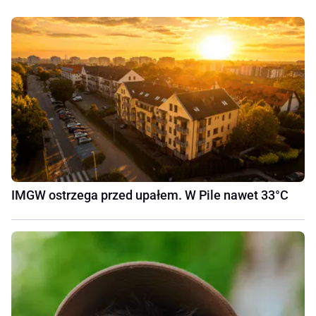
IMGW ostrzega przed upałem. W Pile nawet 33°C