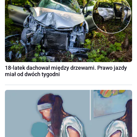
18-latek dachował między drzewami. Prawo jazdy
miał od dwóch tygodni