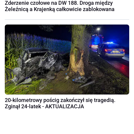
Zderzenie czołowe na DW 188. Droga między
Żeleźnicą a Krajenką całkowicie zablokowana
20-kilometrowy pościg zakończył się tragedią.
Zginął 24-latek - AKTUALIZACJA