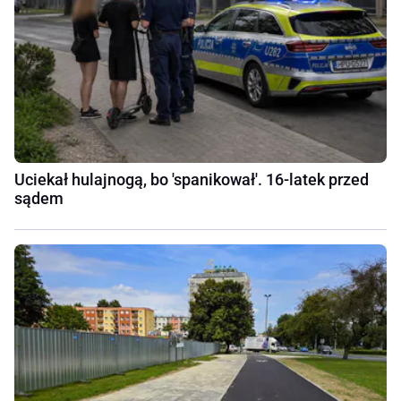
Uciekał hulajnogą, bo 'spanikował'. 16-latek przed
sądem