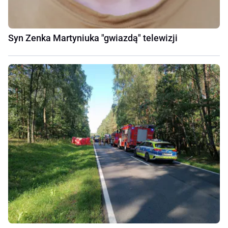
Syn Zenka Martyniuka "gwiazdą" telewizji