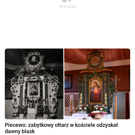
Piecewo: zabytkowy ołtarz w kościele odzyskał
dawny blask