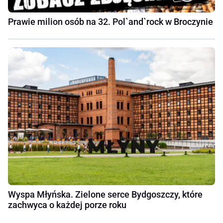
Prawie milion osób na 32. Pol`and`rock w Broczynie
Wyspa Młyńska. Zielone serce Bydgoszczy, które
zachwyca o każdej porze roku