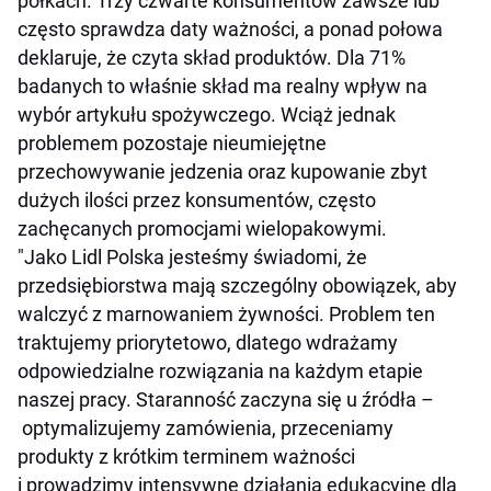
półkach. Trzy czwarte konsumentów zawsze lub
często sprawdza daty ważności, a ponad połowa
deklaruje, że czyta skład produktów. Dla 71%
badanych to właśnie skład ma realny wpływ na
wybór artykułu spożywczego. Wciąż jednak
problemem pozostaje nieumiejętne
przechowywanie jedzenia oraz kupowanie zbyt
dużych ilości przez konsumentów, często
zachęcanych promocjami wielopakowymi.
"Jako Lidl Polska jesteśmy świadomi, że
przedsiębiorstwa mają szczególny obowiązek, aby
walczyć z marnowaniem żywności. Problem ten
traktujemy priorytetowo, dlatego wdrażamy
odpowiedzialne rozwiązania na każdym etapie
naszej pracy. Staranność zaczyna się u źródła –
optymalizujemy zamówienia, przeceniamy
produkty z krótkim terminem ważności
i prowadzimy intensywne działania edukacyjne dla