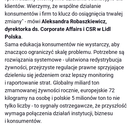
klientów. Wierzymy, że wspólne działanie
konsumentów i firm to klucz do osiągnięcia trwałej
zmiany" - mówi
Aleksandra Robaszkiewicz,
dyrektorka ds. Corporate Affairs i CSR w Lidl
Polska
.
Sama edukacja konsumentów nie wystarczy, aby
znacząco ograniczyć skalę problemu. Potrzebne są
rozwiązania systemowe - ułatwiona redystrybucja
żywności, przejrzyste regulacje prawne sprzyjające
dzieleniu się jedzeniem oraz lepszy monitoring
i raportowanie strat. Globalny miliard ton
zmarnowanej żywności rocznie, europejskie 72
kilogramy na osobę i polskie 5 milionów ton to nie
tylko liczby - to sygnały ostrzegawcze, że przyszłość
wymaga połączenia działań instytucji, biznesu
i konsumentów.