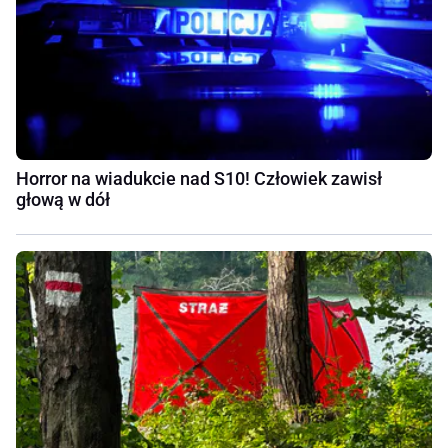
Horror na wiadukcie nad S10! Człowiek zawisł
głową w dół