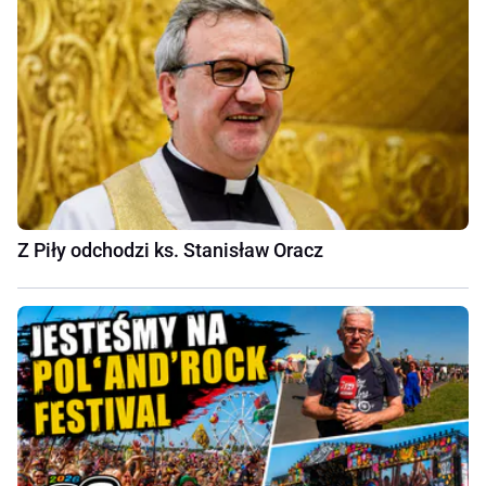
Z Piły odchodzi ks. Stanisław Oracz