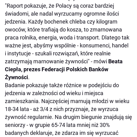
"Raport pokazuje, że Polacy są coraz bardziej
świadomi, ale nadal wyrzucamy ogromne ilości
jedzenia. Każdy bochenek chleba czy kilogram
owoców, które trafiają do kosza, to zmarnowana
praca rolnika, energia, woda i transport. Dlatego tak
ważne jest, abyśmy wspólnie - konsumenci, handel
i instytucje - szukali rozwiązań, które realnie
zatrzymają marnowanie żywności" - mówi
Beata
Ciepła, prezes Federacji Polskich Banków
Żywności
.
Badanie pokazuje także różnice w podejściu do
jedzenia w zależności od wieku i miejsca
zamieszkania. Najczęściej marnują młodzi w wieku
18-34 lata - aż 3/4 z nich przyznaje, że wyrzuca
żywność regularnie. Na drugim biegunie znajdują się
seniorzy - w grupie 65-74 lata mniej niż 30%
badanych deklaruje, że zdarza im się wyrzucać