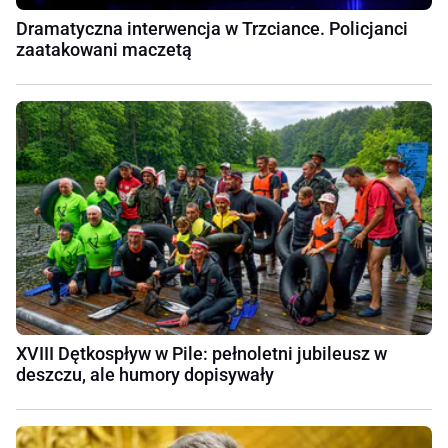
Dramatyczna interwencja w Trzciance. Policjanci
zaatakowani maczetą
XVIII Dętkospływ w Pile: pełnoletni jubileusz w
deszczu, ale humory dopisywały