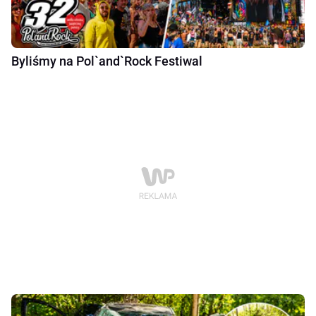
Byliśmy na Pol`and`Rock Festiwal