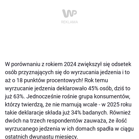
W porównaniu z rokiem 2024 zwiększył się odsetek
osób przyznających się do wyrzucania jedzenia i to
aż o 18 punktów procentowych! Rok temu
wyrzucanie jedzenia deklarowało 45% osób, dziś to
już 63%. Jednocześnie rośnie grupa konsumentów,
którzy twierdzą, że nie marnują wcale - w 2025 roku
takie deklaracje składa już 34% badanych. Również
dwóch na trzech respondentów zauważa, że ilość
wyrzucanego jedzenia w ich domach spadła w ciągu
ostatnich dwunastu miesięcy.