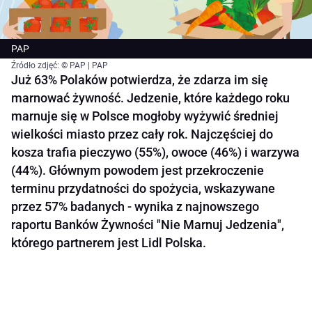
PAP
Źródło zdjęć: © PAP | PAP
Już 63% Polaków potwierdza, że zdarza im się
marnować żywność. Jedzenie, które każdego roku
marnuje się w Polsce mogłoby wyżywić średniej
wielkości miasto przez cały rok. Najczęściej do
kosza trafia pieczywo (55%), owoce (46%) i warzywa
(44%). Głównym powodem jest przekroczenie
terminu przydatności do spożycia, wskazywane
przez 57% badanych - wynika z najnowszego
raportu Banków Żywności "Nie Marnuj Jedzenia",
którego partnerem jest Lidl Polska.