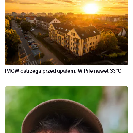
IMGW ostrzega przed upałem. W Pile nawet 33°C