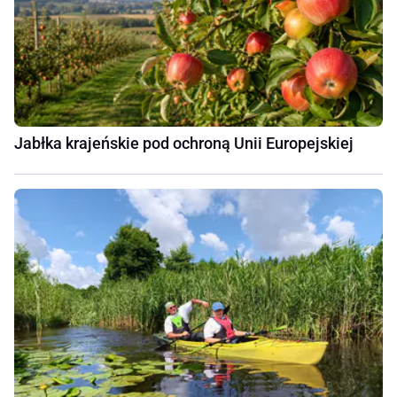
Jabłka krajeńskie pod ochroną Unii Europejskiej