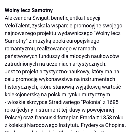
Wolny lecz Samotny
Aleksandra Świgut, beneficjentka I edycji
VeloTalent, zyskała wsparcie promocyjne swojego
najnowszego projektu wydawniczego "Wolny lecz
Samotny" z muzyką epoki europejskiego
romantyzmu, realizowanego w ramach
państwowych funduszy dla młodych naukowców
zatrudnionych na uczelniach artystycznych.
Jest to projekt artystyczno-naukowy, który ma na
celu promocję wykonawstwa na instrumentach
historycznych, które stanowią wyjątkową wartość
kolekcjonerską na polskim rynku muzycznym
- włoskie skrzypce Stradivariego "Polonia" z 1685
roku (jedyny instrument tej klasy w powojennej
Polsce) oraz francuski fortepian Erarda z 1858 roku
z kolekcji Narodowego Instytutu Fryderyka Chopina.