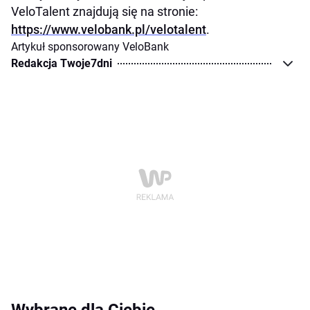
VeloTalent znajdują się na stronie:
https://www.velobank.pl/velotalent
.
Artykuł sponsorowany VeloBank
Redakcja Twoje7dni
Wybrane dla Ciebie