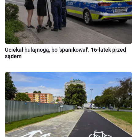
Uciekał hulajnogą, bo 'spanikował'. 16-latek przed
sądem