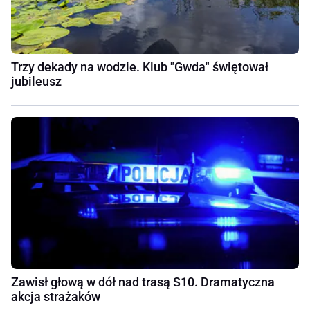
Trzy dekady na wodzie. Klub "Gwda" świętował
jubileusz
Zawisł głową w dół nad trasą S10. Dramatyczna
akcja strażaków