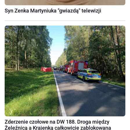
Syn Zenka Martyniuka "gwiazdą" telewizji
Zderzenie czołowe na DW 188. Droga między
Żeleźnicą a Krajenką całkowicie zablokowana