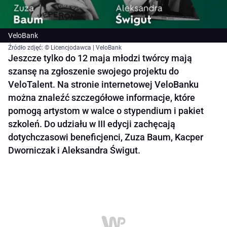
VeloBank
Źródło zdjęć: © Licencjodawca | VeloBank
Jeszcze tylko do 12 maja młodzi twórcy mają
szansę na zgłoszenie swojego projektu do
VeloTalent. Na stronie internetowej VeloBanku
można znaleźć szczegółowe informacje, które
pomogą artystom w walce o stypendium i pakiet
szkoleń. Do udziału w III edycji zachęcają
dotychczasowi beneficjenci, Zuza Baum, Kacper
Dworniczak i Aleksandra Świgut.