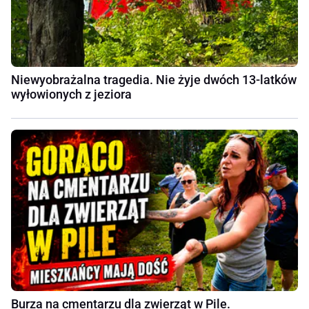
Niewyobrażalna tragedia. Nie żyje dwóch 13-latków
wyłowionych z jeziora
Burza na cmentarzu dla zwierząt w Pile.