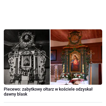
Piecewo: zabytkowy ołtarz w kościele odzyskał
dawny blask