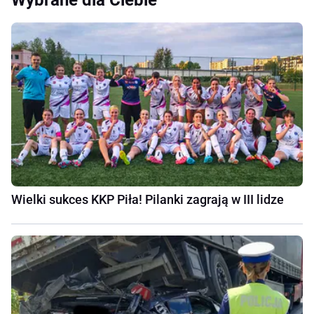
Wielki sukces KKP Piła! Pilanki zagrają w III lidze