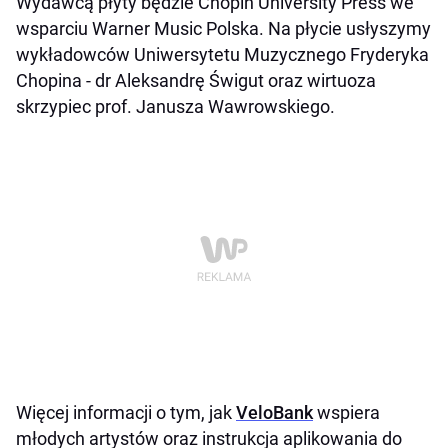
Wydawcą płyty będzie Chopin University Press we
wsparciu Warner Music Polska. Na płycie usłyszymy
wykładowców Uniwersytetu Muzycznego Fryderyka
Chopina - dr Aleksandrę Świgut oraz wirtuoza
skrzypiec prof. Janusza Wawrowskiego.
Więcej informacji o tym, jak
VeloBank
wspiera
młodych artystów oraz instrukcja aplikowania do