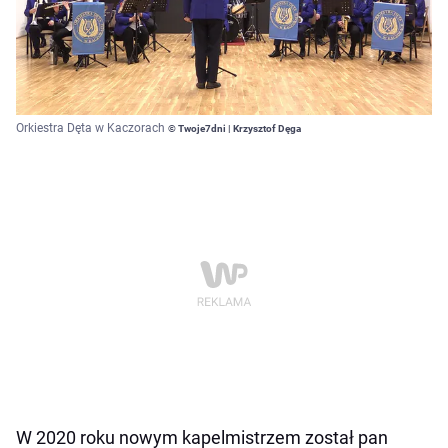
Orkiestra Dęta w Kaczorach
© Twoje7dni | Krzysztof Dęga
W 2020 roku nowym kapelmistrzem został pan