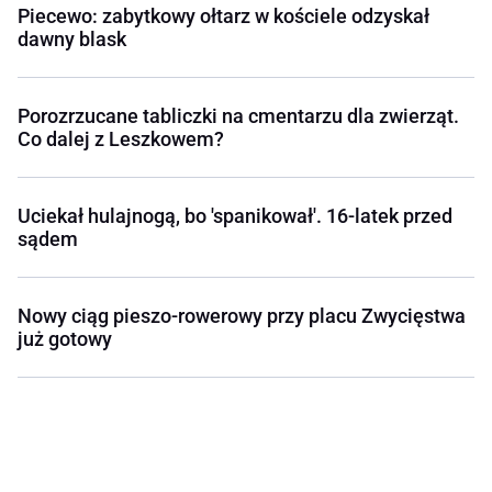
Piecewo: zabytkowy ołtarz w kościele odzyskał
dawny blask
Porozrzucane tabliczki na cmentarzu dla zwierząt.
Co dalej z Leszkowem?
Uciekał hulajnogą, bo 'spanikował'. 16-latek przed
sądem
Nowy ciąg pieszo-rowerowy przy placu Zwycięstwa
już gotowy