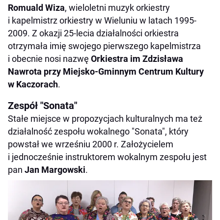
Romuald Wiza
, wieloletni muzyk orkiestry
i kapelmistrz orkiestry w Wieluniu w latach 1995-
2009. Z okazji 25-lecia działalności orkiestra
otrzymała imię swojego pierwszego kapelmistrza
i obecnie nosi nazwę
Orkiestra im Zdzisława
Nawrota przy Miejsko-Gminnym Centrum Kultury
w Kaczorach
.
Zespół "Sonata"
Stałe miejsce w propozycjach kulturalnych ma też
działalność zespołu wokalnego "Sonata", który
powstał we wrześniu 2000 r. Założycielem
i jednocześnie instruktorem wokalnym zespołu jest
pan
Jan Margowski
.