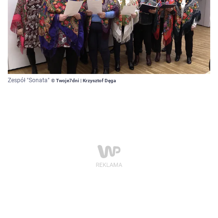
Zespół "Sonata"
© Twoje7dni | Krzysztof Dęga