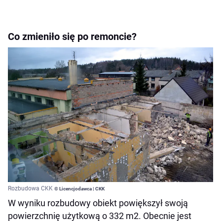
Co zmieniło się po remoncie?
Rozbudowa CKK
© Licencjodawca | CKK
W wyniku rozbudowy obiekt powiększył swoją
powierzchnię użytkową o 332 m2. Obecnie jest