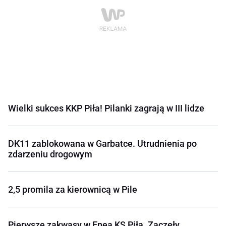
Wielki sukces KKP Piła! Pilanki zagrają w III lidze
DK11 zablokowana w Garbatce. Utrudnienia po
zdarzeniu drogowym
2,5 promila za kierownicą w Pile
Pierwsze zakwasy w Enea KS Piła. Zaczęły