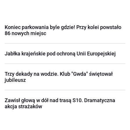
Koniec parkowania byle gdzie! Przy kolei powstało
86 nowych miejsc
Jabłka krajeńskie pod ochroną Unii Europejskiej
Trzy dekady na wodzie. Klub "Gwda" świętował
jubileusz
Zawisł głową w dół nad trasą S10. Dramatyczna
akcja strażaków