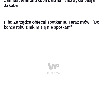
Zamiast telefonu kupił barana. Niezwykła pasja
Jakuba
Piła: Zarządca obiecał spotkanie. Teraz mówi: "Do
końca roku z nikim się nie spotkam"