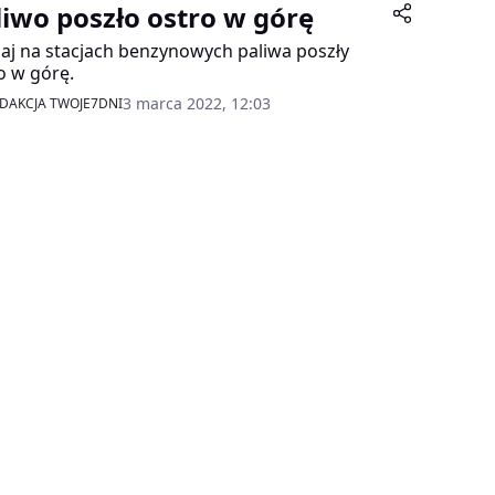
liwo poszło ostro w górę
iaj na stacjach benzynowych paliwa poszły
o w górę.
3 marca 2022, 12:03
DAKCJA TWOJE7DNI