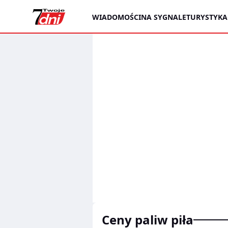
WIADOMOŚCI
NA SYGNALE
TURYSTYKA
ceny paliw piła