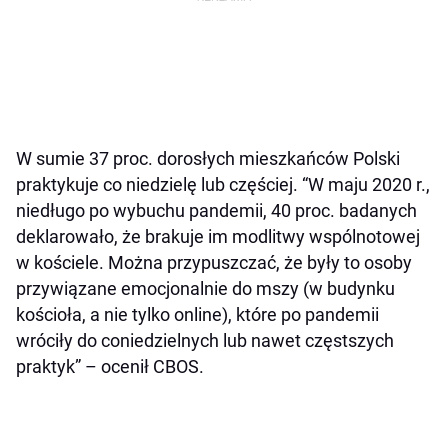
W sumie 37 proc. dorosłych mieszkańców Polski
praktykuje co niedzielę lub częściej. “W maju 2020 r.,
niedługo po wybuchu pandemii, 40 proc. badanych
deklarowało, że brakuje im modlitwy wspólnotowej
w kościele. Można przypuszczać, że były to osoby
przywiązane emocjonalnie do mszy (w budynku
kościoła, a nie tylko online), które po pandemii
wróciły do coniedzielnych lub nawet częstszych
praktyk” – ocenił CBOS.