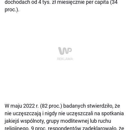
dochodach od 4 tys. zł miesięcznie per capita (34
proc.).
W maju 2022 r. (82 proc.) badanych stwierdziło, że
nie uczęszczają i nigdy nie uczęszczali na spotkania
jakiejś wspólnoty, grupy modlitewnej lub ruchu
religijnego. 9 proc. respondentów zadeklarowało, że