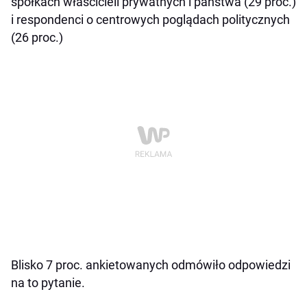
spółkach właścicieli prywatnych i państwa (29 proc.)
i respondenci o centrowych poglądach politycznych
(26 proc.)
Blisko 7 proc. ankietowanych odmówiło odpowiedzi
na to pytanie.