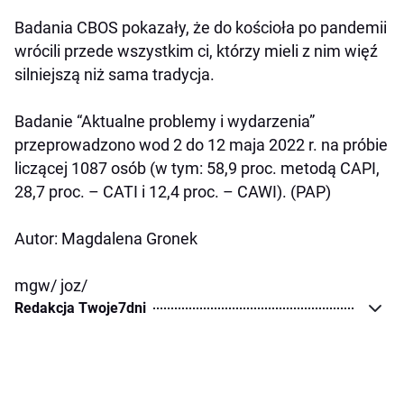
Badania CBOS pokazały, że do kościoła po pandemii
wrócili przede wszystkim ci, którzy mieli z nim więź
silniejszą niż sama tradycja.
Badanie “Aktualne problemy i wydarzenia”
przeprowadzono wod 2 do 12 maja 2022 r. na próbie
liczącej 1087 osób (w tym: 58,9 proc. metodą CAPI,
28,7 proc. – CATI i 12,4 proc. – CAWI). (PAP)
Autor: Magdalena Gronek
mgw/ joz/
Redakcja Twoje7dni