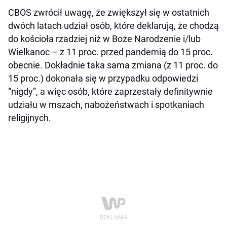
CBOS zwrócił uwagę, że zwiększył się w ostatnich
dwóch latach udział osób, które deklarują, że chodzą
do kościoła rzadziej niż w Boże Narodzenie i/lub
Wielkanoc – z 11 proc. przed pandemią do 15 proc.
obecnie. Dokładnie taka sama zmiana (z 11 proc. do
15 proc.) dokonała się w przypadku odpowiedzi
“nigdy”, a więc osób, które zaprzestały definitywnie
udziału w mszach, nabożeństwach i spotkaniach
religijnych.