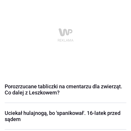
Porozrzucane tabliczki na cmentarzu dla zwierząt.
Co dalej z Leszkowem?
Uciekał hulajnogą, bo 'spanikował'. 16-latek przed
sądem