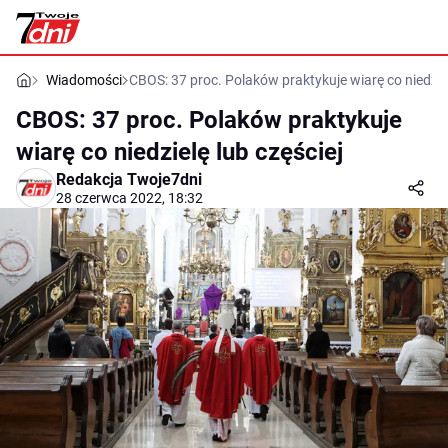
Wiadomości
CBOS: 37 proc. Polaków praktykuje wiarę co niedziel
CBOS: 37 proc. Polaków praktykuje
wiarę co niedzielę lub częściej
Redakcja Twoje7dni
28 czerwca 2022, 18:32