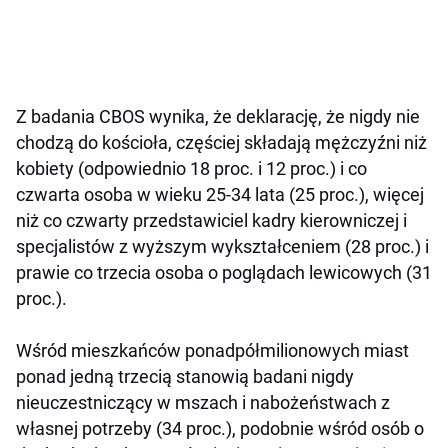
Z badania CBOS wynika, że deklarację, że nigdy nie
chodzą do kościoła, częściej składają mężczyźni niż
kobiety (odpowiednio 18 proc. i 12 proc.) i co
czwarta osoba w wieku 25-34 lata (25 proc.), więcej
niż co czwarty przedstawiciel kadry kierowniczej i
specjalistów z wyższym wykształceniem (28 proc.) i
prawie co trzecia osoba o poglądach lewicowych (31
proc.).
Wśród mieszkańców ponadpółmilionowych miast
ponad jedną trzecią stanowią badani nigdy
nieuczestniczący w mszach i nabożeństwach z
własnej potrzeby (34 proc.), podobnie wśród osób o