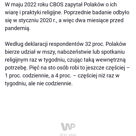
W maju 2022 roku CBOS zapytał Polaków o ich
wiarę i praktyki religijne. Poprzednie badanie odbyło
się w styczniu 2020 r., a więc dwa miesiące przed
pandemią.
Według deklaracji respondentów 32 proc. Polaków
bierze udział w mszy, nabożeństwie lub spotkaniu
religijnym raz w tygodniu, czując taką wewnętrzną
potrzebę. Pięć na sto osób robi to jeszcze częściej –
1 proc. codziennie, a 4 proc. – częściej niż raz w
tygodniu, ale nie codziennie.