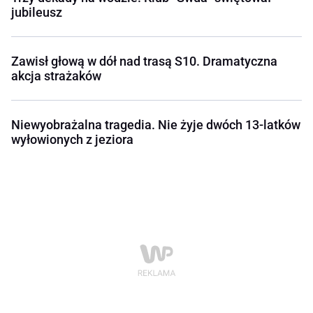
jubileusz
Zawisł głową w dół nad trasą S10. Dramatyczna
akcja strażaków
Niewyobrażalna tragedia. Nie żyje dwóch 13-latków
wyłowionych z jeziora