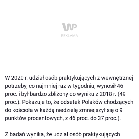
W 2020 r. udział osób praktykujących z wewnętrznej
potrzeby, co najmniej raz w tygodniu, wynosił 46
proc. i był bardzo zbliżony do wyniku z 2018 r. (49
proc.). Pokazuje to, że odsetek Polaków chodzących
do kościoła w każdą niedzielę zmniejszył się o 9
punktów procentowych, z 46 proc. do 37 proc.).
Z badań wynika, że udział osób praktykujących