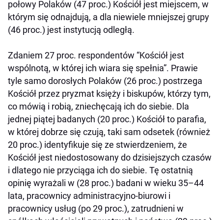
połowy Polaków (47 proc.) Kościół jest miejscem, w
którym się odnajdują, a dla niewiele mniejszej grupy
(46 proc.) jest instytucją odległą.
Zdaniem 27 proc. respondentów “Kościół jest
wspólnotą, w której ich wiara się spełnia”. Prawie
tyle samo dorosłych Polaków (26 proc.) postrzega
Kościół przez pryzmat księży i biskupów, którzy tym,
co mówią i robią, zniechęcają ich do siebie. Dla
jednej piątej badanych (20 proc.) Kościół to parafia,
w której dobrze się czują, taki sam odsetek (również
20 proc.) identyfikuje się ze stwierdzeniem, że
Kościół jest niedostosowany do dzisiejszych czasów
i dlatego nie przyciąga ich do siebie. Tę ostatnią
opinię wyrażali w (28 proc.) badani w wieku 35–44
lata, pracownicy administracyjno-biurowi i
pracownicy usług (po 29 proc.), zatrudnieni w