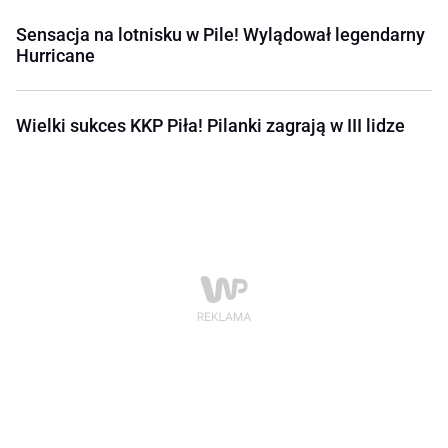
Sensacja na lotnisku w Pile! Wylądował legendarny
Hurricane
Wielki sukces KKP Piła! Pilanki zagrają w III lidze