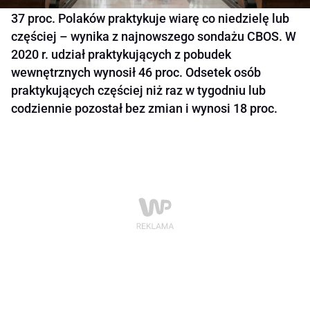
37 proc. Polaków praktykuje wiarę co niedzielę lub
częściej – wynika z najnowszego sondażu CBOS. W
2020 r. udział praktykujących z pobudek
wewnętrznych wynosił 46 proc. Odsetek osób
praktykujących częściej niż raz w tygodniu lub
codziennie pozostał bez zmian i wynosi 18 proc.