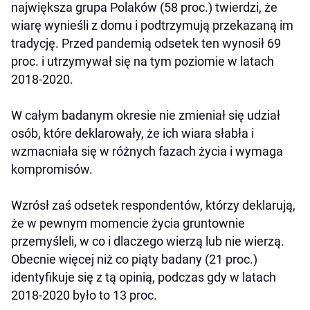
największa grupa Polaków (58 proc.) twierdzi, że
wiarę wynieśli z domu i podtrzymują przekazaną im
tradycję. Przed pandemią odsetek ten wynosił 69
proc. i utrzymywał się na tym poziomie w latach
2018-2020.
W całym badanym okresie nie zmieniał się udział
osób, które deklarowały, że ich wiara słabła i
wzmacniała się w różnych fazach życia i wymaga
kompromisów.
Wzrósł zaś odsetek respondentów, którzy deklarują,
że w pewnym momencie życia gruntownie
przemyśleli, w co i dlaczego wierzą lub nie wierzą.
Obecnie więcej niż co piąty badany (21 proc.)
identyfikuje się z tą opinią, podczas gdy w latach
2018-2020 było to 13 proc.