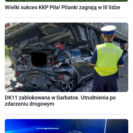
Wielki sukces KKP Piła! Pilanki zagrają w III lidze
DK11 zablokowana w Garbatce. Utrudnienia po
zdarzeniu drogowym