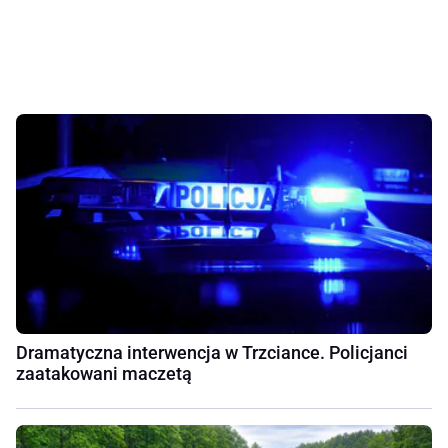
Dramatyczna interwencja w Trzciance. Policjanci
zaatakowani maczetą