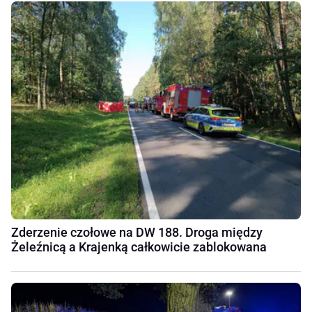
Zderzenie czołowe na DW 188. Droga między
Żeleźnicą a Krajenką całkowicie zablokowana