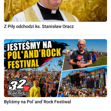
Z Piły odchodzi ks. Stanisław Oracz
Byliśmy na Pol`and`Rock Festiwal