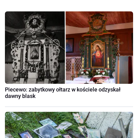
Piecewo: zabytkowy ołtarz w kościele odzyskał
dawny blask