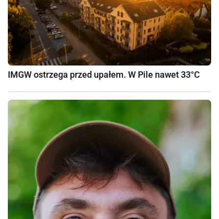
IMGW ostrzega przed upałem. W Pile nawet 33°C