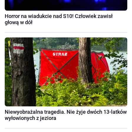
Horror na wiadukcie nad S10! Człowiek zawisł
głową w dół
Niewyobrażalna tragedia. Nie żyje dwóch 13-latków
wyłowionych z jeziora