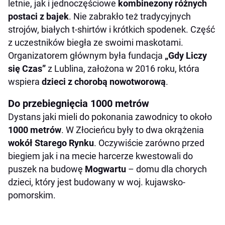
letnie, jak i jednoczęściowe
kombinezony różnych
postaci z bajek
. Nie zabrakło też tradycyjnych
strojów, białych t-shirtów i krótkich spodenek. Część
z uczestników biegła ze swoimi maskotami.
Organizatorem głównym była fundacja
„Gdy Liczy
się Czas”
z Lublina, założona w 2016 roku, która
wspiera
dzieci z chorobą nowotworową
.
Do przebiegnięcia 1000 metrów
Dystans jaki mieli do pokonania zawodnicy to około
1000 metrów
. W Złocieńcu były to dwa okrążenia
wokół Starego Rynku
. Oczywiście zarówno przed
biegiem jak i na mecie harcerze kwestowali do
puszek na budowę
Mogwartu
– domu dla chorych
dzieci, który jest budowany w woj. kujawsko-
pomorskim.