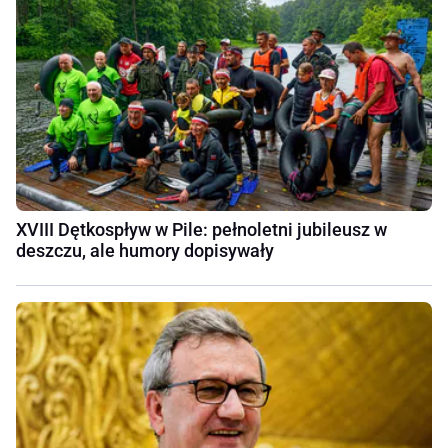
XVIII Dętkospływ w Pile: pełnoletni jubileusz w
deszczu, ale humory dopisywały