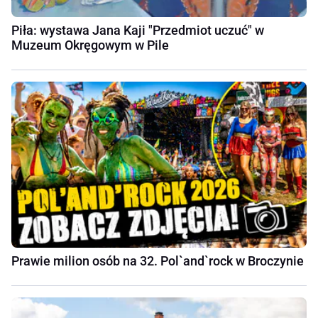
Piła: wystawa Jana Kaji "Przedmiot uczuć" w
Muzeum Okręgowym w Pile
Prawie milion osób na 32. Pol`and`rock w Broczynie