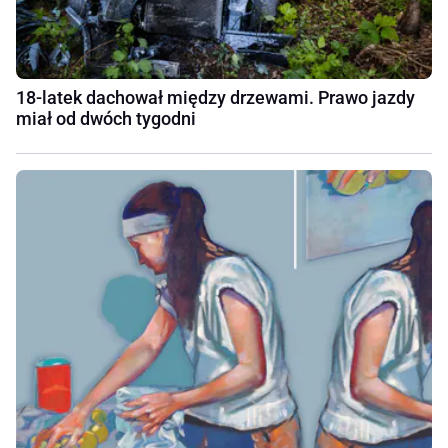
18-latek dachował między drzewami. Prawo jazdy
miał od dwóch tygodni