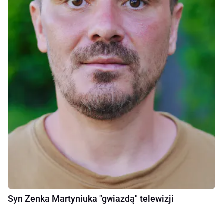
Syn Zenka Martyniuka "gwiazdą" telewizji