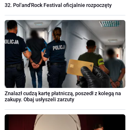
32. Pol'and'Rock Festival oficjalnie rozpoczęty
Znalazł cudzą kartę płatniczą, poszedł z kolegą na
zakupy. Obaj usłyszeli zarzuty