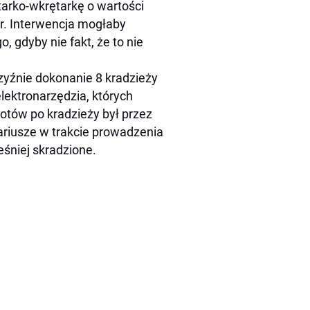
rtarko-wkrętarkę o wartości
ar. Interwencja mogłaby
 gdyby nie fakt, że to nie
czyźnie dokonanie 8 kradzieży
lektronarzędzia, których
otów po kradzieży był przez
riusze w trakcie prowadzenia
eśniej skradzione.