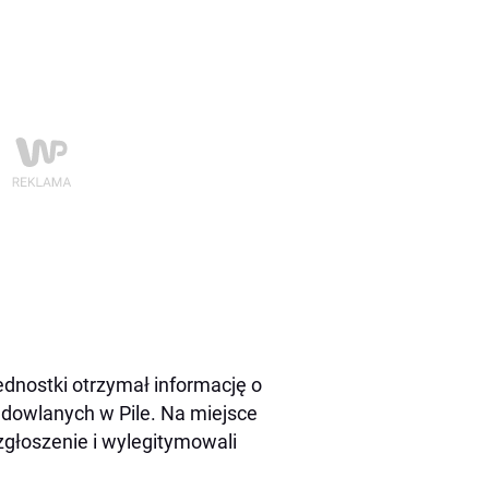
jednostki otrzymał informację o
dowlanych w Pile. Na miejsce
 zgłoszenie i wylegitymowali