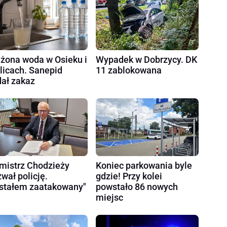
żona woda w Osieku i
Wypadek w Dobrzycy. DK
licach. Sanepid
11 zablokowana
ał zakaz
mistrz Chodzieży
Koniec parkowania byle
wał policję.
gdzie! Przy kolei
stałem zaatakowany"
powstało 86 nowych
miejsc