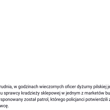
rudnia, w godzinach wieczornych oficer dyżurny pilskiej 
iu sprawcy kradzieży sklepowej w jednym z marketów bu
sponowany został patrol, którego policjanci potwierdzili
awcę.