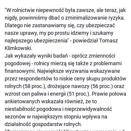
"W rolnictwie niepewność była zawsze, ale teraz, jak
nigdy, powinniśmy dbać o zminimalizowanie ryzyka.
Dlatego nie zastanawiamy się, czy ubezpieczać
nasze uprawy, my po prostu idziemy i szukamy
najlepszego ubezpieczenia" - powiedział Tomasz
Klimkowski.
Jak wykazały wyniki badań - oprócz zmienności
pogodowej - rolnicy mierzą się także z problemami
finansowymi. Największe wyzwania wskazywane
przez respondentów to niskie ceny skupu produktów
rolnych (58 proc.), drożejące nawozy (56 proc.) oraz
wzrost cen paliwa i energii (51 proc.). Prawie połowa
ankietowanych wskazała również, że to
niestabilność pogodowa i nieprzewidywalność
sezonów w największym stopniu wpływa na
działalność gospodarstw rolnych.