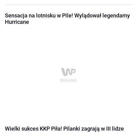
Sensacja na lotnisku w Pile! Wylądował legendarny
Hurricane
Wielki sukces KKP Piła! Pilanki zagrają w III lidze