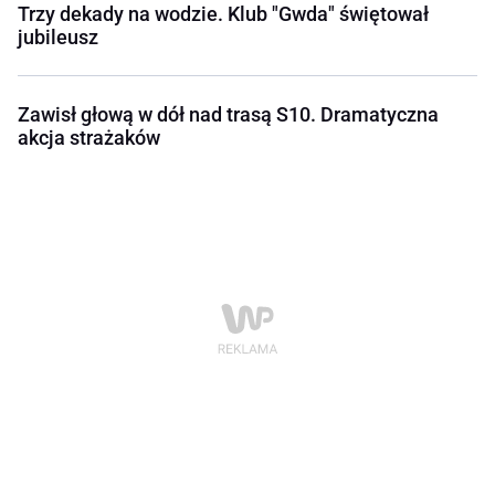
Trzy dekady na wodzie. Klub "Gwda" świętował
jubileusz
Zawisł głową w dół nad trasą S10. Dramatyczna
akcja strażaków