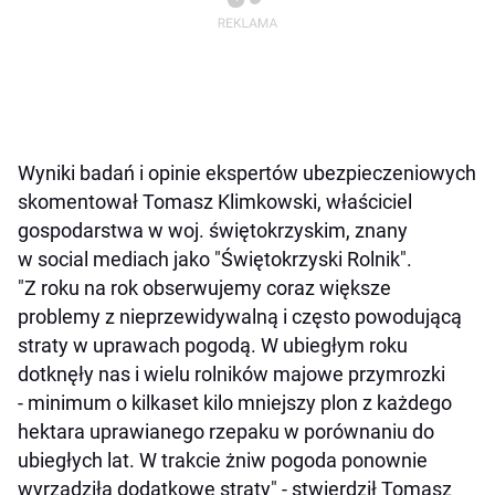
Wyniki badań i opinie ekspertów ubezpieczeniowych
skomentował Tomasz Klimkowski, właściciel
gospodarstwa w woj. świętokrzyskim, znany
w social mediach jako "Świętokrzyski Rolnik".
"Z roku na rok obserwujemy coraz większe
problemy z nieprzewidywalną i często powodującą
straty w uprawach pogodą. W ubiegłym roku
dotknęły nas i wielu rolników majowe przymrozki
- minimum o kilkaset kilo mniejszy plon z każdego
hektara uprawianego rzepaku w porównaniu do
ubiegłych lat. W trakcie żniw pogoda ponownie
wyrządziła dodatkowe straty" - stwierdził Tomasz