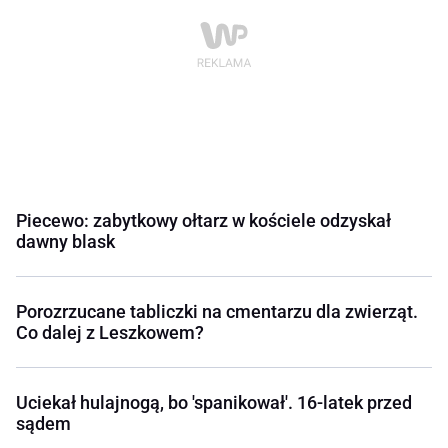
Piecewo: zabytkowy ołtarz w kościele odzyskał
dawny blask
Porozrzucane tabliczki na cmentarzu dla zwierząt.
Co dalej z Leszkowem?
Uciekał hulajnogą, bo 'spanikował'. 16-latek przed
sądem