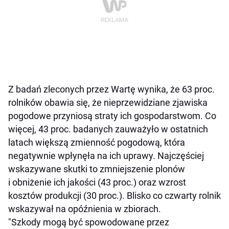
Z badań zleconych przez Wartę wynika, że 63 proc.
rolników obawia się, że nieprzewidziane zjawiska
pogodowe przyniosą straty ich gospodarstwom. Co
więcej, 43 proc. badanych zauważyło w ostatnich
latach większą zmienność pogodową, która
negatywnie wpłynęła na ich uprawy. Najczęściej
wskazywane skutki to zmniejszenie plonów
i obniżenie ich jakości (43 proc.) oraz wzrost
kosztów produkcji (30 proc.). Blisko co czwarty rolnik
wskazywał na opóźnienia w zbiorach.
"Szkody mogą być spowodowane przez