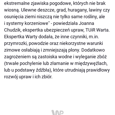
ekstremalne zjawiska pogodowe, których nie brak
wiosną. Ulewne deszcze, grad, huragany, lawiny czy
osunięcia ziemi niszczą nie tylko same rośliny, ale
i systemy korzeniowe" - powiedziała Joanna
Chudzik, ekspertka ubezpieczeń upraw, TUiR Warta.
Ekspertka Warty dodała, że inne czynniki, m.in.
przymrozki, powodzie oraz niekorzystne warunki
zimowe osłabiają i zmniejszają plony. Dodatkowo
zagrożeniem są zastoiska wodne i wyleganie zbóż
(trwałe pochylenie lub złamanie w międzywęźlach,
lub u podstawy źdźbła), które utrudniają prawidłowy
rozwój upraw i ich zbiór.