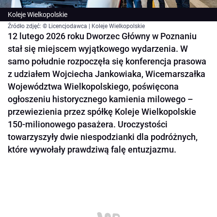
Koleje Wielkopolskie
Źródło zdjęć: © Licencjodawca | Koleje Wielkopolskie
12 lutego 2026 roku Dworzec Główny w Poznaniu
stał się miejscem wyjątkowego wydarzenia. W
samo południe rozpoczęła się konferencja prasowa
z udziałem Wojciecha Jankowiaka, Wicemarszałka
Województwa Wielkopolskiego, poświęcona
ogłoszeniu historycznego kamienia milowego –
przewiezienia przez spółkę Koleje Wielkopolskie
150-milionowego pasażera. Uroczystości
towarzyszyły dwie niespodzianki dla podróżnych,
które wywołały prawdziwą falę entuzjazmu.