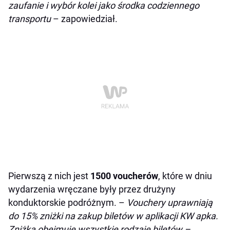
zaufanie i wybór kolei jako środka codziennego
transportu
– zapowiedział.
Pierwszą z nich jest
1500 voucherów
, które w dniu
wydarzenia wręczane były przez drużyny
konduktorskie podróżnym. –
Vouchery uprawniają
do 15% zniżki na zakup biletów w aplikacji KW apka.
Zniżka obejmuje wszystkie rodzaje biletów –