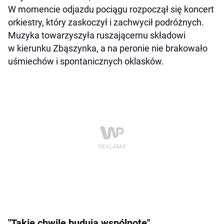
W momencie odjazdu pociągu rozpoczął się koncert
orkiestry, który zaskoczył i zachwycił podróżnych.
Muzyka towarzyszyła ruszającemu składowi
w kierunku Zbąszynka, a na peronie nie brakowało
uśmiechów i spontanicznych oklasków.
"Takie chwile budują wspólnotę".