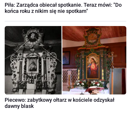
Piła: Zarządca obiecał spotkanie. Teraz mówi: "Do
końca roku z nikim się nie spotkam"
Piecewo: zabytkowy ołtarz w kościele odzyskał
dawny blask