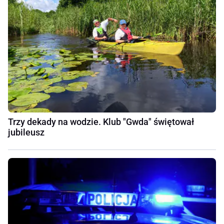
Trzy dekady na wodzie. Klub "Gwda" świętował
jubileusz