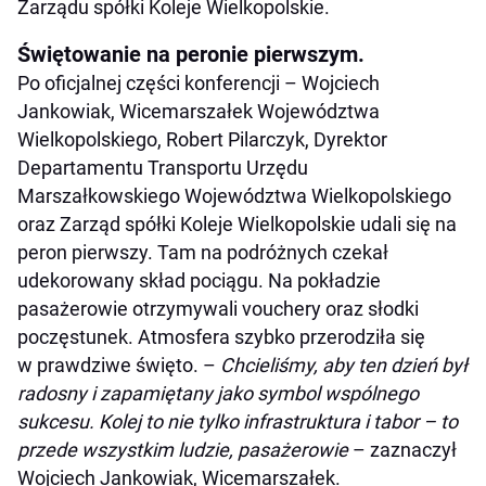
Zarządu spółki Koleje Wielkopolskie.
Świętowanie na peronie pierwszym.
Po oficjalnej części konferencji – Wojciech
Jankowiak, Wicemarszałek Województwa
Wielkopolskiego, Robert Pilarczyk, Dyrektor
Departamentu Transportu Urzędu
Marszałkowskiego Województwa Wielkopolskiego
oraz Zarząd spółki Koleje Wielkopolskie udali się na
peron pierwszy. Tam na podróżnych czekał
udekorowany skład pociągu. Na pokładzie
pasażerowie otrzymywali vouchery oraz słodki
poczęstunek. Atmosfera szybko przerodziła się
w prawdziwe święto. –
Chcieliśmy, aby ten dzień był
radosny i zapamiętany jako symbol wspólnego
sukcesu. Kolej to nie tylko infrastruktura i tabor – to
przede wszystkim ludzie, pasażerowie
– zaznaczył
Wojciech Jankowiak, Wicemarszałek.