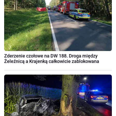
Zderzenie czołowe na DW 188. Droga między
Żeleźnicą a Krajenką całkowicie zablokowana