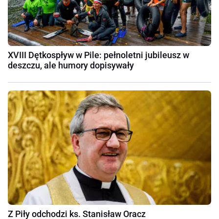
XVIII Dętkospływ w Pile: pełnoletni jubileusz w
deszczu, ale humory dopisywały
Z Piły odchodzi ks. Stanisław Oracz