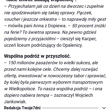
–
Przyjechałam jak co dzień na dworzec i zupełnie
nie spodziewałam się takiej oprawy. Pączek,
voucher i jeszcze orkiestra – to naprawdę miły gest
– mówiła pani Anna z Dopiewa. –
50 procent zniżki
na ferie? To świetna sprawa. Na pewno gdzieś
pojedziemy z przyjaciółmi
– cieszył się Kacper,
uczeń liceum podróżujący do Opalenicy.
Wspólna podróż w przyszłość.
–
150 milionów pasażerów to wielki sukces, ale
przed nami kolejne cele. Chcemy dalej rozwijać
ofertę, inwestować w nowoczesny tabor i sprawiać,
by kolej była pierwszym wyborem transportowym
w Wielkopolsce. To nasza wspólna podróż – i ona
dopiero nabiera tempa
– zaznaczył Wojciech
Jankowiak.
Redakcja Twoje7dni