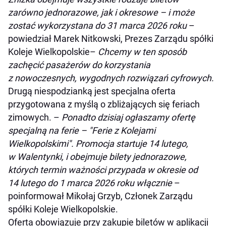
zarówno jednorazowe, jak i okresowe – i może
zostać wykorzystana do 31 marca 2026 roku
–
powiedział Marek Nitkowski, Prezes Zarządu spółki
Koleje Wielkopolskie–
Chcemy w ten sposób
zachęcić pasażerów do korzystania
z nowoczesnych, wygodnych rozwiązań cyfrowych.
Drugą niespodzianką jest specjalna oferta
przygotowana z myślą o zbliżających się feriach
zimowych. –
Ponadto dzisiaj ogłaszamy ofertę
specjalną na ferie – "Ferie z Kolejami
Wielkopolskimi". Promocja startuje 14 lutego,
w Walentynki, i obejmuje bilety jednorazowe,
których termin ważności przypada w okresie od
14 lutego do 1 marca 2026 roku włącznie
–
poinformował Mikołaj Grzyb, Członek Zarządu
spółki Koleje Wielkopolskie.
Oferta obowiązuje przy zakupie biletów w aplikacji