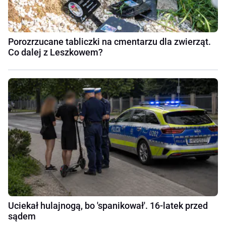
Porozrzucane tabliczki na cmentarzu dla zwierząt.
Co dalej z Leszkowem?
Uciekał hulajnogą, bo 'spanikował'. 16-latek przed
sądem