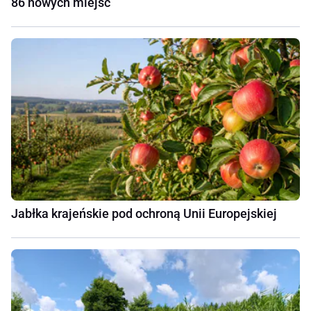
86 nowych miejsc
Jabłka krajeńskie pod ochroną Unii Europejskiej