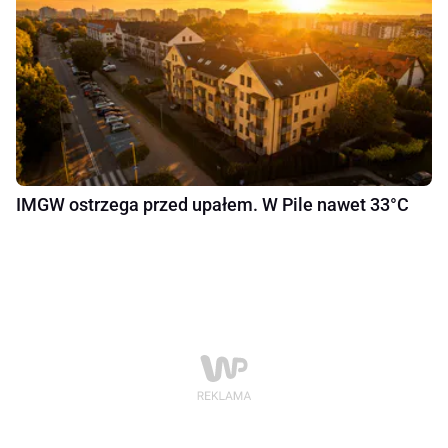
IMGW ostrzega przed upałem. W Pile nawet 33°C