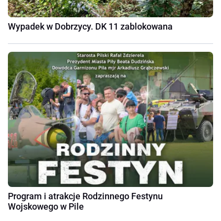
Wypadek w Dobrzycy. DK 11 zablokowana
Program i atrakcje Rodzinnego Festynu
Wojskowego w Pile