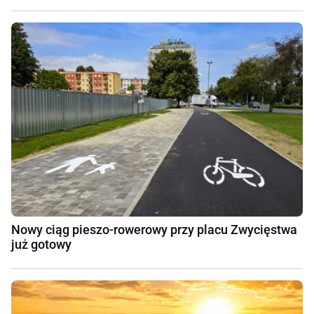
Nowy ciąg pieszo-rowerowy przy placu Zwycięstwa
już gotowy