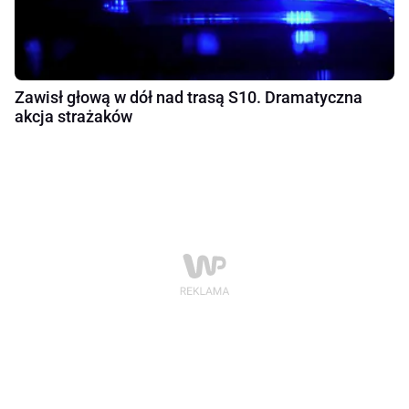
Zawisł głową w dół nad trasą S10. Dramatyczna
akcja strażaków