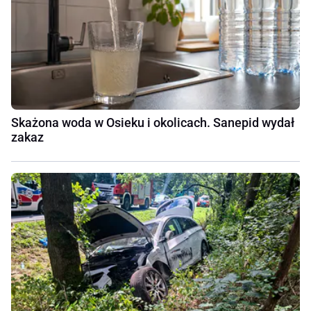
Skażona woda w Osieku i okolicach. Sanepid wydał
zakaz