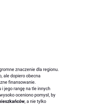
ogromne znaczenie dla regionu.
o, ale dopiero obecna
czne finansowanie.
 jego rangę na tle innych
 wysoko oceniono pomysł, by
mieszkańców
, a nie tylko