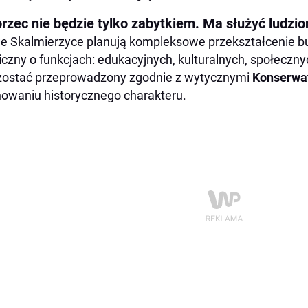
rzec nie będzie tylko zabytkiem. Ma służyć ludzi
 Skalmierzyce planują kompleksowe przekształcenie b
iczny o funkcjach: edukacyjnych, kulturalnych, społecznyc
ostać przeprowadzony zgodnie z wytycznymi
Konserwa
owaniu historycznego charakteru.