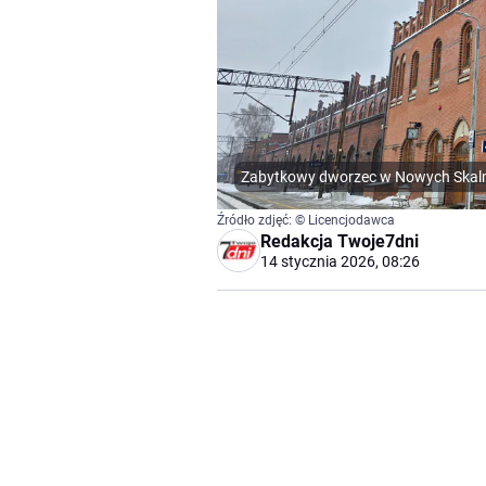
Zabytkowy dworzec w Nowych Skal
Źródło zdjęć: © Licencjodawca
Redakcja Twoje7dni
14 stycznia 2026, 08:26