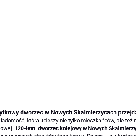
ytkowy dworzec w Nowych Skalmierzycach przejdzi
iadomość, która ucieszy nie tylko mieszkańców, ale też mi
jowej.
120-letni dworzec kolejowy w Nowych Skalmierz