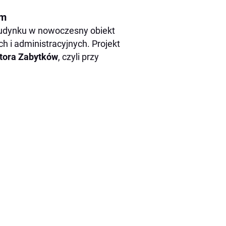
om
udynku w nowoczesny obiekt
h i administracyjnych. Projekt
tora Zabytków
, czyli przy