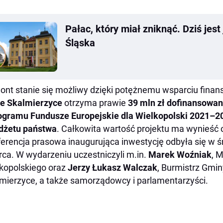
Pałac, który miał zniknąć. Dziś jest
Śląska
nt stanie się możliwy dzięki potężnemu wsparciu fin
e Skalmierzyce
otrzyma prawie
39 mln zł dofinansowan
ogramu Fundusze Europejskie dla Wielkopolski 2021–2
dżetu państwa
. Całkowita wartość projektu ma wynieść
erencja prasowa inaugurująca inwestycję odbyła się w 
ca. W wydarzeniu uczestniczyli m.in.
Marek Woźniak
, 
kopolskiego oraz
Jerzy Łukasz Walczak
, Burmistrz Gmi
mierzyce, a także samorządowcy i parlamentarzyści.