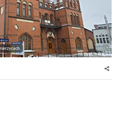
mierzycach.