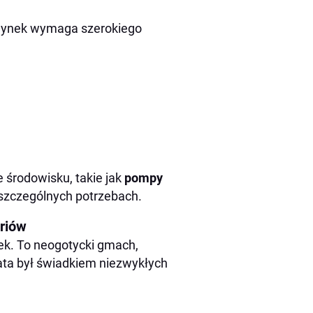
udynek wymaga szerokiego
 środowisku, takie jak
pompy
 szczególnych potrzebach.
eriów
ek. To neogotycki gmach,
lata był świadkiem niezwykłych