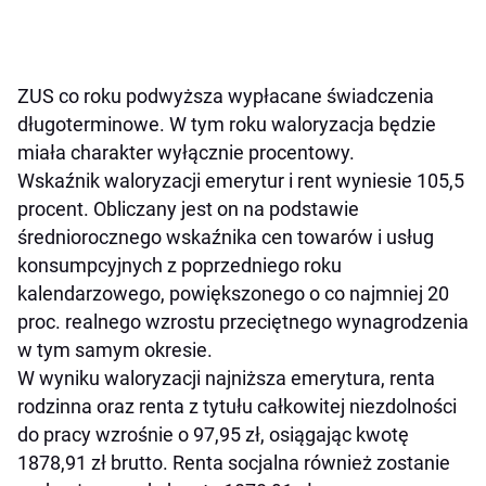
ZUS co roku podwyższa wypłacane świadczenia
długoterminowe. W tym roku waloryzacja będzie
miała charakter wyłącznie procentowy.
Wskaźnik waloryzacji emerytur i rent wyniesie 105,5
procent. Obliczany jest on na podstawie
średniorocznego wskaźnika cen towarów i usług
konsumpcyjnych z poprzedniego roku
kalendarzowego, powiększonego o co najmniej 20
proc. realnego wzrostu przeciętnego wynagrodzenia
w tym samym okresie.
W wyniku waloryzacji najniższa emerytura, renta
rodzinna oraz renta z tytułu całkowitej niezdolności
do pracy wzrośnie o 97,95 zł, osiągając kwotę
1878,91 zł brutto. Renta socjalna również zostanie