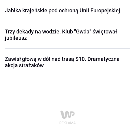
Jabłka krajeńskie pod ochroną Unii Europejskiej
Trzy dekady na wodzie. Klub "Gwda" świętował
jubileusz
Zawisł głową w dół nad trasą S10. Dramatyczna
akcja strażaków