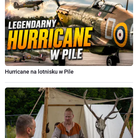
Hurricane na lotnisku w Pile