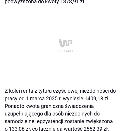
podwyższona do kwoty 1878,91 zł.
Z kolei renta z tytułu częściowej niezdolności do
pracy od 1 marca 2025 r. wyniesie 1409,18 zł.
Ponadto kwota graniczna świadczenia
uzupełniającego dla osób niezdolnych do
samodzielnej egzystencji zostanie zwiększona
o 133,06 zł, co łącznie da wartość 2552,39 zł.