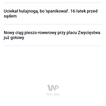
Uciekał hulajnogą, bo 'spanikował'. 16-latek przed
sądem
Nowy ciąg pieszo-rowerowy przy placu Zwycięstwa
już gotowy