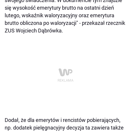
swojego świadczenia. W dokumencie tym znajdzie
się wysokość emerytury brutto na ostatni dzień
lutego, wskaźnik waloryzacyjny oraz emerytura
brutto obliczona po waloryzacji" - przekazał rzecznik
ZUS Wojciech Dąbrówka.
Dodał, że dla emerytów i rencistów pobierających,
np. dodatek pielęgnacyjny decyzja ta zawiera także